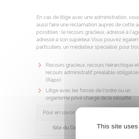
En cas de litige avec une administration, vou
aussi faire une réclamation auprès de cette a
possibles : le recours gracieux, adressé à l'age
adressé à son supérieur. Vous pouvez égalemen
particuliers, un médiateur spécialisé, pour tr
Recours gracieux, recours hiérarchique et
recours administratif préalable obligatoir
(Rapo)
Litige avec les forces de l'ordre ou un
organisme privé chargé de la sécurité
Pour en savoir plus
This site uses
Site du Défenseur des droits