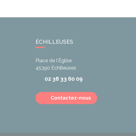
ÉCHILLEUSES
Place de l'Église
45390
Echilleuses
02 38 33 60 09
Contactez-nous