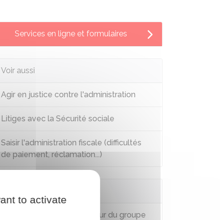
Services en ligne et formulaires
Voir aussi
Agir en justice contre l'administration
Litiges avec la Sécurité sociale
Saisir l'administration fiscale (difficultés
de paiement, réclamation...)
Questions ? Réponses !
ant to activate
Comment saisir le Médiateur du groupe