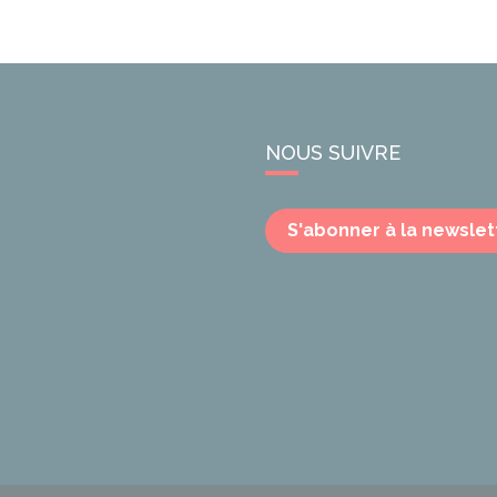
NOUS SUIVRE
S'abonner à la newslet