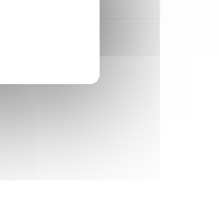
La Poste ?