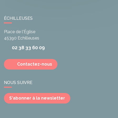
ÉCHILLEUSES
Place de l'Église
45390
Echilleuses
02 38 33 60 09
Contactez-nous
NOUS SUIVRE
S'abonner à la newsletter