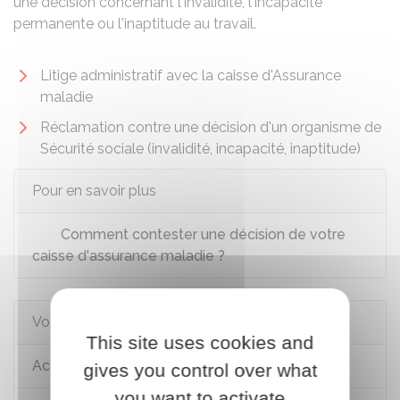
une décision concernant l'invalidité, l'incapacité
permanente ou l'inaptitude au travail.
Litige administratif avec la caisse d'Assurance
maladie
Réclamation contre une décision d'un organisme de
Sécurité sociale (invalidité, incapacité, inaptitude)
Pour en savoir plus
Comment contester une décision de votre
caisse d'assurance maladie ?
Voir aussi
This site uses cookies and
Accès au droit et à la justice
gives you control over what
you want to activate