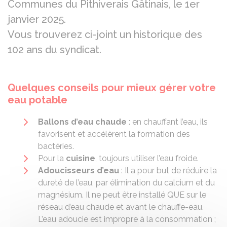
Communes du Pithiverais Gâtinais, le 1er
janvier 2025.
Vous trouverez ci-joint un historique des
102 ans du syndicat.
Quelques conseils pour mieux gérer votre
eau potable
Ballons d’eau chaude
: en chauffant l’eau, ils
favorisent et accélèrent la formation des
bactéries.
Pour la
cuisine
, toujours utiliser l’eau froide.
Adoucisseurs d’eau
: Il a pour but de réduire la
dureté de l’eau, par élimination du calcium et du
magnésium. Il ne peut être installé QUE sur le
réseau d’eau chaude et avant le chauffe-eau.
L’eau adoucie est impropre à la consommation ;