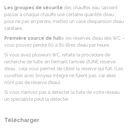
Les groupes de sécurité
des chauffes eau, laissent
passer à chaque chauffe une certaine quantité d’eau ;
pour ne pas en perdre, mettez un vase d’expansion d’eau
sanitaire.
Première source de fuit
e, les réserves d’eau des WC –
vous pouvez perdre 60 à 80 litres d’eau par heure.
Si vous avez plusieurs WC, refaite la procédure de
recherche de fuite, en fermant l’arrivée d’UNE réserve
d’eau ; cela vous permet de cibler la réserve qui fuit. (Les
cuvettes avec broyeur intégré ne fuient pas, car elles
n’ont pas de réserve d’eau).
Si vous n’arrivez pas à détecter la fuite de votre réseau,
un spécialiste peut la détecter.
Télécharger