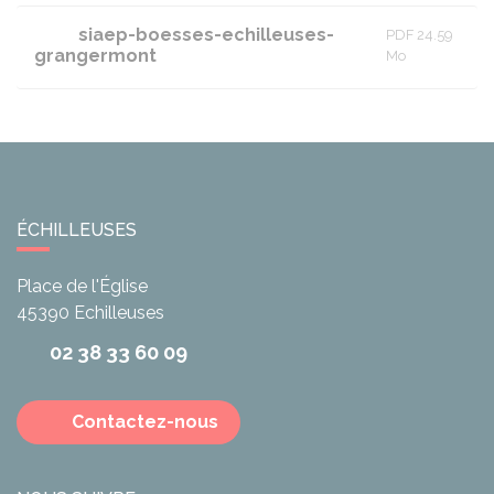
siaep-boesses-echilleuses-
PDF 24.59
grangermont
Mo
ÉCHILLEUSES
Place de l'Église
45390
Echilleuses
02 38 33 60 09
Contactez-nous