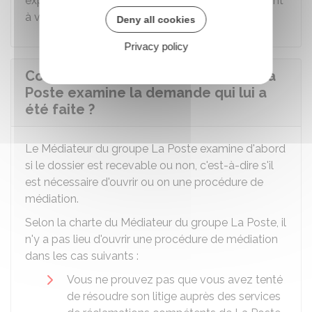
expert (ce qui n'est pas obligatoire), les frais seront
à votre charge.
Deny all cookies
Privacy policy
Comment le Médiateur du groupe La
Poste examine la demande qui lui a
été faite ?
Le Médiateur du groupe La Poste examine d'abord
si le dossier est recevable ou non, c'est-à-dire s'il
est nécessaire d'ouvrir ou on une procédure de
médiation.
Selon la charte du Médiateur du groupe La Poste, il
n'y a pas lieu d'ouvrir une procédure de médiation
dans les cas suivants :
Vous ne prouvez pas que vous avez tenté
de résoudre son litige auprès des services