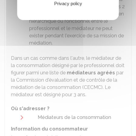
Privacy policy
de consommateurs agréés et d'au moins 2
représentants du professionnel. Aucun lien
hiérarchique ou fonctionnel entre le
professionnel et le médiateur ne peut
exister pendant l'exercice de sa mission de
médiation.
Dans un cas comme dans l'autre, le médiateur de
la consommation désigné par le professionnel doit
figurer parmi une liste de
médiateurs agréés
par
la Commission d'évaluation et de contrôle de la
médiation de la consommation (CECMC). Le
médiateur est désigné pour 3 ans.
Où s'adresser ?
Médiateurs de la consommation
Information du consommateur