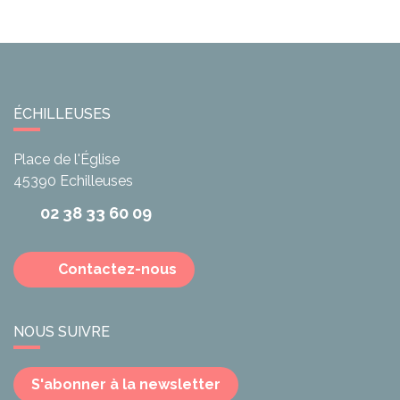
ÉCHILLEUSES
Place de l'Église
45390
Echilleuses
02 38 33 60 09
Contactez-nous
NOUS SUIVRE
S'abonner à la newsletter