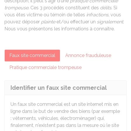
description, il peut s'agir d'une
pratique commerciale
trompeuse
. Ces 3 procédés constituent des
délits
. Si
vous êtes victime ou témoin de telles
infractions
, vous
pouvez déposer
plainte
et/ou effectuer un
signalement
.
Nous vous présentons les informations à connaître.
Faux site commercial
Annonce frauduleuse
Pratique commerciale trompeuse
Identifier un faux site commercial
Un faux site commercial est un site internet mis en
ligne dans le but de vendre des biens (par exemple
: vêtements, véhicules, électroménager) qui,
finalement, n'existent pas dans la mesure où le site