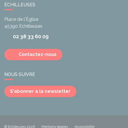
ÉCHILLEUSES
Place de l'Église
45390
Echilleuses
02 38 33 60 09
Contactez-nous
NOUS SUIVRE
S'abonner à la newsletter
© Échilleuses 2026
Mentions légales
Accessibilité