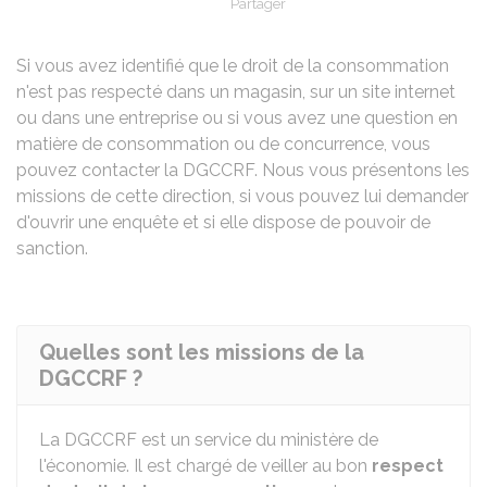
Partager
Partager sur Facebook
Partager sur X - Twit
Partager sur
Par
Si vous avez identifié que le droit de la consommation
n'est pas respecté dans un magasin, sur un site internet
ou dans une entreprise ou si vous avez une question en
matière de consommation ou de concurrence, vous
pouvez contacter la DGCCRF. Nous vous présentons les
missions de cette direction, si vous pouvez lui demander
d'ouvrir une enquête et si elle dispose de pouvoir de
sanction.
Quelles sont les missions de la
DGCCRF ?
La DGCCRF est un service du ministère de
l'économie. Il est chargé de veiller au bon
respect