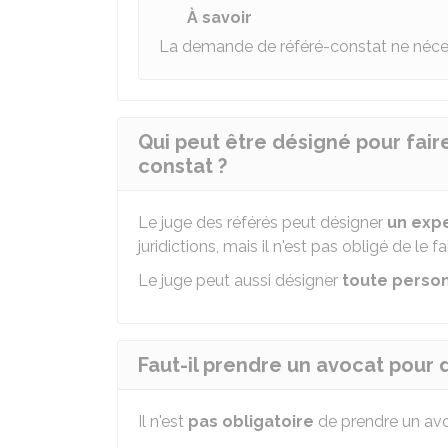
À savoir
La demande de référé-constat ne néce
Qui peut être désigné pour fai
constat ?
Le juge des référés peut désigner
un exp
juridictions, mais il n'est pas obligé de le fai
Le juge peut aussi désigner
toute perso
Faut-il prendre un avocat pour
Il n'est
pas obligatoire
de prendre un av