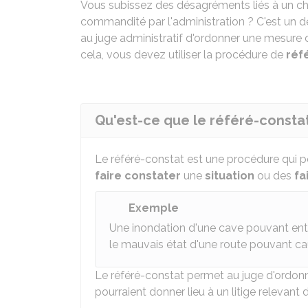
Vous subissez des désagréments liés à un chant
commandité par l'administration ? C'est un 
au juge administratif d'ordonner une mesure 
cela, vous devez utiliser la procédure de
réf
Qu'est-ce que le référé-constat
Le référé-constat est une procédure qui p
faire constater
une
situation
ou des
fa
Exemple
Une inondation d'une cave pouvant entr
le mauvais état d'une route pouvant ca
Le référé-constat permet au juge d'ordon
pourraient donner lieu à un litige relevant d