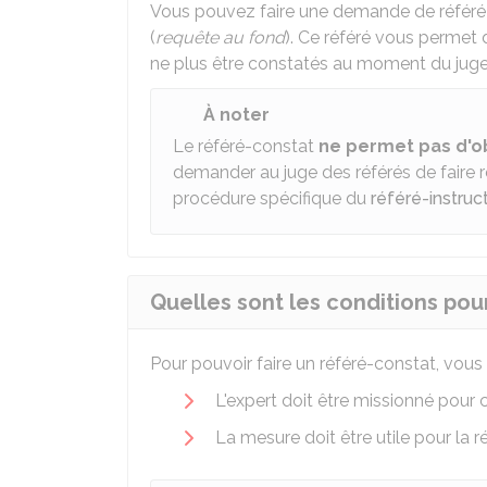
Vous pouvez faire une demande de référé-
(
requête au fond
). Ce référé vous permet 
ne plus être constatés au moment du jug
À noter
Le référé-constat
ne permet pas d'o
demander au juge des référés de faire ré
procédure spécifique du
référé-instruc
Quelles sont les conditions pou
Pour pouvoir faire un référé-constat, vous
L'expert doit être missionné pour c
La mesure doit être utile pour la ré