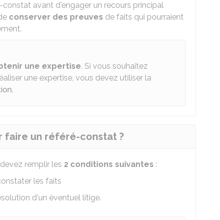
constat avant d'engager un recours principal
de
conserver des preuves
de faits qui pourraient
ement.
btenir une expertise
. Si vous souhaitez
aliser une expertise, vous devez utiliser la
tion
.
r faire un référé-constat ?
 devez remplir les
2 conditions suivantes
:
onstater les faits
solution d'un éventuel litige.