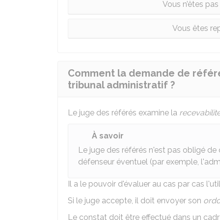
Vous n’êtes pas
Vous êtes re
Comment la demande de référé-c
tribunal administratif ?
Le juge des référés examine la
recevabilit
À savoir
Le juge des référés n'est pas obligé 
défenseur éventuel (par exemple, l'admi
Il a le pouvoir d'évaluer au cas par cas l'u
Si le juge accepte, il doit envoyer son
ord
Le constat doit être effectué dans un cad