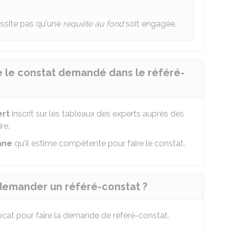
ssite pas qu'une
requête au fond
soit engagée.
re le constat demandé dans le référé-
ert
inscrit sur les tableaux des experts auprès des
re.
nne
qu'il estime compétente pour faire le constat.
 demander un référé-constat ?
ocat
pour faire la demande de référé-constat.