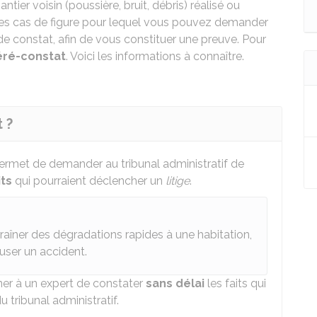
ier voisin (poussière, bruit, débris) réalisé ou
des cas de figure pour lequel vous pouvez demander
de constat, afin de vous constituer une preuve. Pour
éré-constat
. Voici les informations à connaître.
 ?
ermet de demander au tribunal administratif de
its
qui pourraient déclencher un
litige
.
aîner des dégradations rapides à une habitation,
user un accident.
ner à un expert de constater
sans délai
les faits qui
u tribunal administratif.