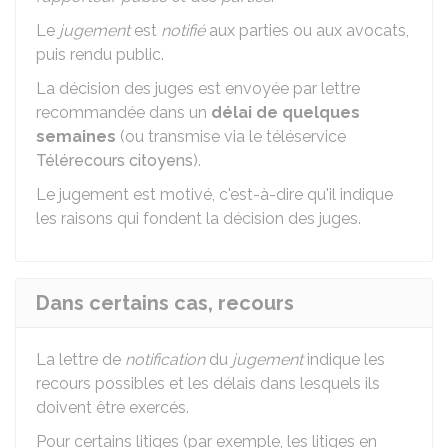
Le
jugement
est
notifié
aux parties ou aux avocats,
puis rendu public.
La décision des juges est envoyée par lettre
recommandée dans un
délai de quelques
semaines
(ou transmise via le téléservice
Télérecours citoyens
).
Le jugement est motivé, c'est-à-dire qu'il indique
les raisons qui fondent la décision des juges.
Dans certains cas, recours
La lettre de
notification
du
jugement
indique les
recours possibles et les délais dans lesquels ils
doivent être exercés.
Pour certains litiges (par exemple, les litiges en