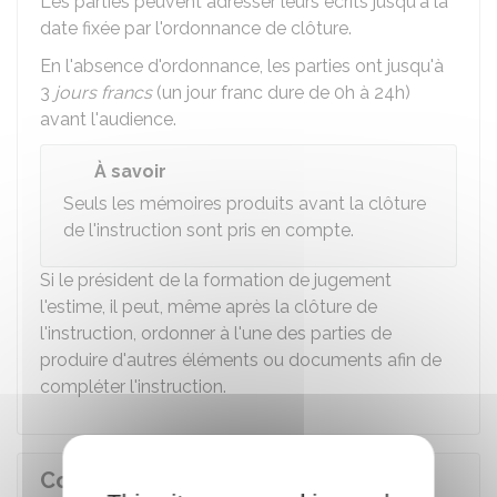
Les parties peuvent adresser leurs écrits jusqu'à la
date fixée par l'ordonnance de clôture.
En l'absence d'ordonnance, les parties ont jusqu'à
3
jours francs
(un jour franc dure de 0h à 24h)
avant l'audience.
À savoir
Seuls les mémoires produits avant la clôture
de l'instruction sont pris en compte.
Si le président de la formation de jugement
l'estime, il peut, même après la clôture de
l'instruction, ordonner à l'une des parties de
produire d'autres éléments ou documents afin de
compléter l'instruction.
Convocation à l'audience