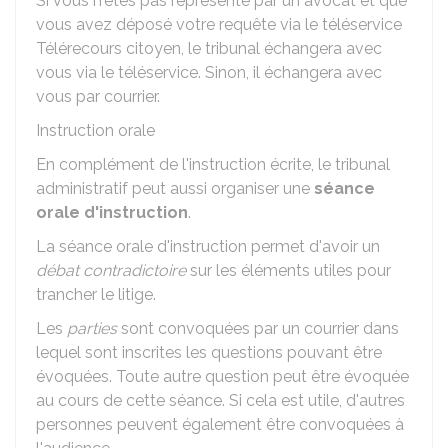
Si vous n'êtes pas représenté par un avocat et que
vous avez déposé votre requête via le téléservice
Télérecours citoyen, le tribunal échangera avec
vous via le téléservice. Sinon, il échangera avec
vous par courrier.
Instruction orale
En complément de l'instruction écrite, le tribunal
administratif peut aussi organiser une
séance
orale d'instruction
.
La séance orale d'instruction permet d'avoir un
débat contradictoire
sur les éléments utiles pour
trancher le litige.
Les
parties
sont convoquées par un courrier dans
lequel sont inscrites les questions pouvant être
évoquées. Toute autre question peut être évoquée
au cours de cette séance. Si cela est utile, d'autres
personnes peuvent également être convoquées à