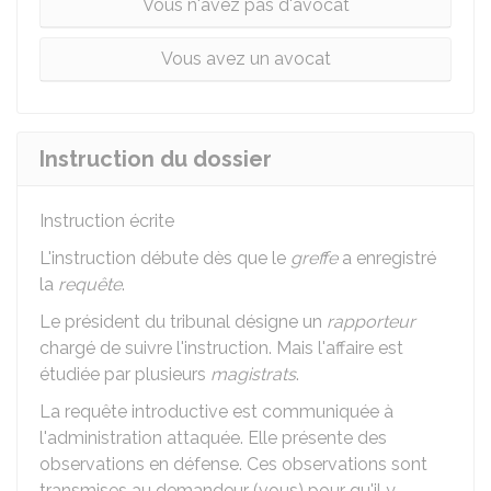
Vous n'avez pas d'avocat
Vous avez un avocat
Instruction du dossier
Instruction écrite
L'instruction débute dès que le
greffe
a enregistré
la
requête
.
Le président du tribunal désigne un
rapporteur
chargé de suivre l'instruction. Mais l'affaire est
étudiée par plusieurs
magistrats
.
La requête introductive est communiquée à
l'administration attaquée. Elle présente des
observations en défense. Ces observations sont
transmises au demandeur (vous) pour qu'il y