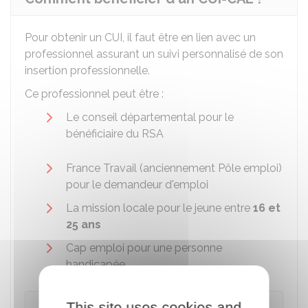
Pour obtenir un CUI, il faut être en lien avec un
professionnel assurant un suivi personnalisé de son
insertion professionnelle.
Ce professionnel peut être :
Le conseil départemental pour le
bénéficiaire du RSA
France Travail (anciennement Pôle emploi)
pour le demandeur d'emploi
La mission locale pour le jeune entre
16 et
25 ans
Cap emploi pour une personne
handicapée.
Référent France Travail (anciennement Pôle
This site uses cookies and