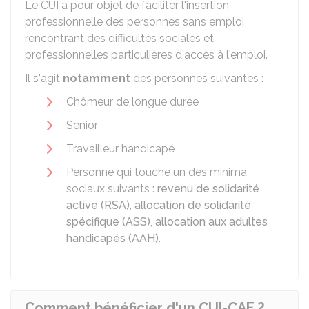
Le CUI a pour objet de faciliter l'insertion
professionnelle des personnes sans emploi
rencontrant des difficultés sociales et
professionnelles particulières d'accès à l'emploi.
Il s'agit
notamment
des personnes suivantes :
Chômeur de longue durée
Senior
Travailleur handicapé
Personne qui touche un des minima
sociaux suivants :
revenu de solidarité
active (RSA)
,
allocation de solidarité
spécifique (ASS)
,
allocation aux adultes
handicapés (AAH)
.
Comment bénéficier d'un CUI-CAE ?