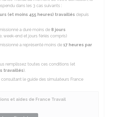
uspendu dans les 3 cas suivants :
ours (et moins 455 heures) travaillés
depuis
émissionné a duré moins de
8 jours
 week-end et jours fériés compris)
émissionné a représenté moins de
17 heures par
s remplissez toutes ces conditions (et
s travaillés
).
 consultant le guide des simulateurs France
ions et aides de France Travail