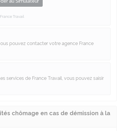
der au Simulateur
France Travail
, vous pouvez contacter votre agence France
les services de France Travail, vous pouvez saisir
nités chômage en cas de démission à la