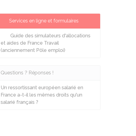
Services en ligne et formulaires
Guide des simulateurs d'allocations
et aides de France Travail
(anciennement Pôle emploi)
Questions ? Réponses !
Un ressortissant européen salarié en
France a-t-il les mêmes droits qu'un
salarié français ?