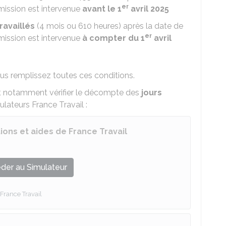
er
mission est intervenue
avant le 1
avril 2025
ravaillés
(4 mois ou 610 heures) après la date de
er
mission est intervenue
à compter du 1
avril
s remplissez toutes ces conditions.
et notamment vérifier le décompte des
jours
ulateurs France Travail :
ions et aides de France Travail
der au Simulateur
France Travail