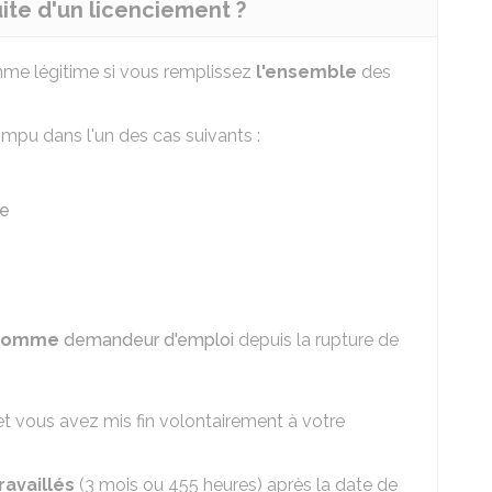
uite d'un licenciement ?
mme légitime si vous remplissez
l'ensemble
des
ompu dans l'un des cas suivants :
e
t comme
demandeur d'emploi
depuis la rupture de
t vous avez mis fin volontairement à votre
ravaillés
(3 mois ou 455 heures) après la date de