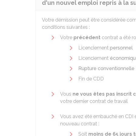
d'un nouvel emploi repris à la s
Votre démission peut être considérée co
conditions suivantes :
Votre
précédent
contrat a été r
Licenciement
personnel
Licenciement
économiqu
Rupture conventionnelle
Fin de
CDD
Vous
ne vous êtes pas inscri
votre dernier contrat de travail
Vous avez été embauché en
CDI
e
nouveau contrat :
Soit
moins de 65 jours t