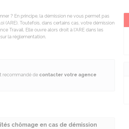
nner ? En principe, la démission ne vous permet pas
ploi (ARE). Toutefois, dans certains cas, votre démission
e Travail. Elle ouvre alors droit à l'ARE dans les
 sur la réglementation.
l est recommandé de
contacter votre agence
mnités chômage en cas de démission