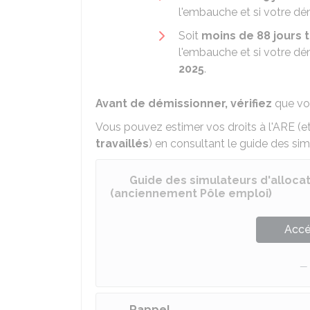
l'embauche et si votre dé
Soit
moins de 88 jours t
l'embauche et si votre dé
2025
.
Avant de démissionner, vérifiez
que vou
Vous pouvez estimer vos droits à l'ARE (
travaillés
) en consultant le guide des sim
Guide des simulateurs d'allocat
(anciennement Pôle emploi)
Accé
Rappel