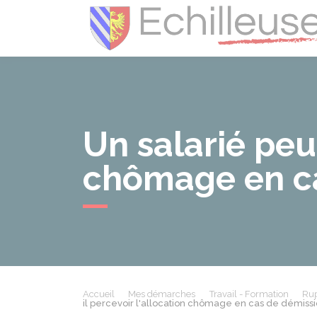
Un salarié peut
chômage en ca
Accueil
Mes démarches
Travail - Formation
Rup
il percevoir l'allocation chômage en cas de démissi