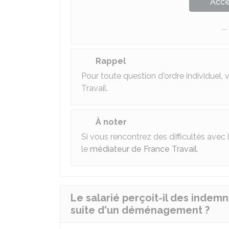
Accé
Rappel
Pour toute question d'ordre individuel
Travail.
À noter
Si vous rencontrez des difficultés avec 
le
médiateur de France Travail
.
Le salarié perçoit-il des indem
suite d'un déménagement ?