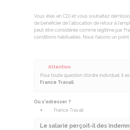
Vous êtes en
CDI
et vous souhaitez démissio
de bénéficier de l'allocation de retour à l'em
peut être considérée comme légitime par Franc
conditions habituelles. Nous faisons un point
Attention
Pour toute question d'ordre individuel, i
France Travail
.
Où s'adresser ?
France Travail
Le salarié perçoit-il des inde