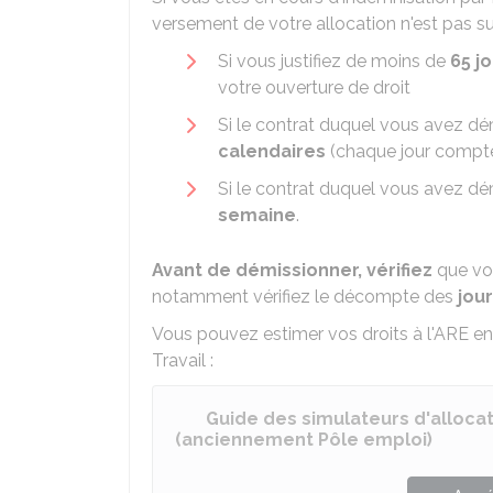
versement de votre allocation n'est pas s
Si vous justifiez de moins de
65 j
votre ouverture de droit
Si le contrat duquel vous avez d
calendaires
(chaque jour compte,
Si le contrat duquel vous avez d
semaine
.
Avant de démissionner, vérifiez
que vou
notamment vérifiez le décompte des
jour
Vous pouvez estimer vos droits à l'ARE en
Travail :
Guide des simulateurs d'allocat
(anciennement Pôle emploi)