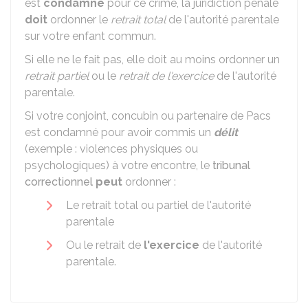
est
condamné
pour ce crime, la juridiction pénale
doit
ordonner le
retrait total
de l'autorité parentale
sur votre enfant commun.
Si elle ne le fait pas, elle doit au moins ordonner un
retrait partiel
ou le
retrait de l'exercice
de l'autorité
parentale.
Si votre conjoint, concubin ou partenaire de
Pacs
est condamné pour avoir commis un
délit
(exemple : violences physiques ou
psychologiques) à votre encontre, le
tribunal
correctionnel
peut
ordonner :
Le retrait total ou partiel de l'autorité
parentale
Ou le retrait de
l'exercice
de l'autorité
parentale.