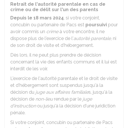
Retrait de l'autorité parentale en cas de
crime ou de délit sur l'un des parents
Depuis le 18 mars 2024
, si votre conjoint,
concubin ou partenaire de
Pacs
est
poursuivi
pour
avoir commis un
crime
à votre encontre, il ne
dispose plus de l'exercice de l'
autorité parentale
, ni
de son droit de visite et d'hébergement.
Dès lors, il ne peut plus prendre de décision
concernant la vie des enfants communs et il lui est
interdit de les voir.
L'exercice de l'autorité parentale et le droit de visite
et d'hébergement sont suspendus jusqu'à la
décision du
juge aux affaires familiale
s, jusqu'à la
décision de
non-lieu
rendue par le
juge
d'instruction
ou jusqu'à la décision d'une juridiction
pénale.
Si votre conjoint, concubin ou partenaire de
Pacs