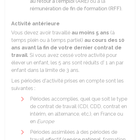
au retour à l'emploi (ARE)
ou à la
rémunération de fin de formation (RFF)
.
Activité antérieure
Vous devez avoir travaillé
au moins 5 ans
(à
temps plein ou à temps partiel)
au cours des 10
ans avant la fin de votre dernier contrat de
travail
. Si vous avez cessé votre activité pour
élever un enfant, les 5 ans sont réduits d' 1 an par
enfant dans la limite de 3 ans.
Les périodes d'activité prises en compte sont les
suivantes :
Périodes accomplies, quel que soit le type
de contrat de travail (
CDI
,
CDD
, contrat en
intérim, en alternance, etc.), en France ou
en
Europe
Périodes assimilées à des périodes de
travail effectif (
service national
, formation