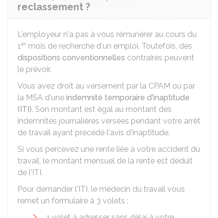
reclassement ?
L'employeur n'a pas à vous rémunérer au cours du
er
1
mois de recherche d'un emploi. Toutefois, des
dispositions conventionnelles
contraires peuvent
le prévoir.
Vous avez droit au versement par la
CPAM
ou par
la
MSA
d'une
indemnité temporaire d'inaptitude
(ITI)
. Son montant est égal au montant des
indemnités journalières versées pendant votre arrêt
de travail ayant précédé l'avis d'inaptitude.
Si vous percevez une rente liée à votre accident du
travail, le montant mensuel de la rente est déduit
de l'ITI.
Pour demander l'ITI, le médecin du travail vous
remet un formulaire à 3 volets :
1 volet à adresser sans délai à votre