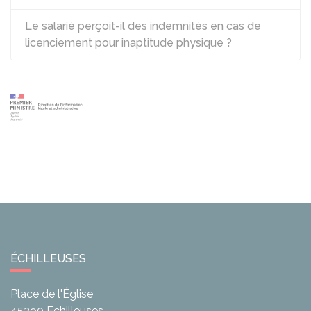
Le salarié perçoit-il des indemnités en cas de
licenciement pour inaptitude physique ?
ÉCHILLEUSES
Place de l'Église
45390
Echilleuses