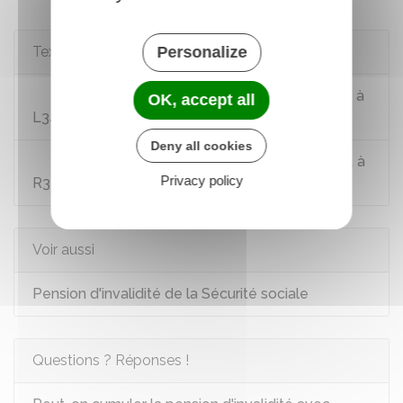
Textes de référence
Personalize
Code de la sécurité sociale : articles L341-1 à
OK, accept all
L341-17
Deny all cookies
Code de la sécurité sociale : articles R341-1 à
Privacy policy
R341-6
Voir aussi
Pension d'invalidité de la Sécurité sociale
Questions ? Réponses !