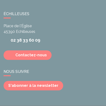
ÉCHILLEUSES
Place de l'Église
45390
Echilleuses
02 38 33 60 09
Contactez-nous
NOUS SUIVRE
S'abonner à la newsletter