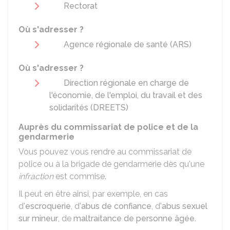
Rectorat
Où s'adresser ?
Agence régionale de santé (ARS)
Où s'adresser ?
Direction régionale en charge de
l'économie, de l'emploi, du travail et des
solidarités (DREETS)
Auprès du commissariat de police et de la
gendarmerie
Vous pouvez vous rendre au commissariat de
police ou à la brigade de gendarmerie dès qu'une
infraction
est commise.
Il peut en être ainsi, par exemple, en cas
d'
escroquerie
, d'
abus de confiance
, d'
abus sexuel
sur mineur
, de
maltraitance de personne âgée
.