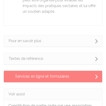
peut être organisé pour évaluer les
impacts des pratiques sectaires et lui offrir
un soutien adapté.
Pour en savoir plus
Textes de référence
Services en ligne et formulaires
Voir aussi
Constitution de partie civile par une association