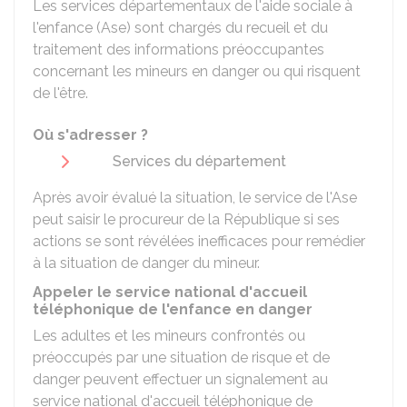
Les services départementaux de l'aide sociale à
l'enfance (Ase) sont chargés du recueil et du
traitement des informations préoccupantes
concernant les mineurs en danger ou qui risquent
de l'être.
Où s'adresser ?
Services du département
Après avoir évalué la situation, le service de l'Ase
peut saisir le procureur de la République si ses
actions se sont révélées inefficaces pour remédier
à la situation de danger du mineur.
Appeler le service national d'accueil
téléphonique de l'enfance en danger
Les adultes et les mineurs confrontés ou
préoccupés par une situation de risque et de
danger peuvent effectuer un signalement au
service national d'accueil téléphonique de