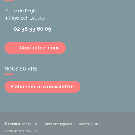
Place de l'Église
45390
Echilleuses
02 38 33 60 09
Contactez-nous
NOUS SUIVRE
S'abonner à la newsletter
© Échilleuses 2026
Mentions légales
Accessibilité
Gestion des cookies