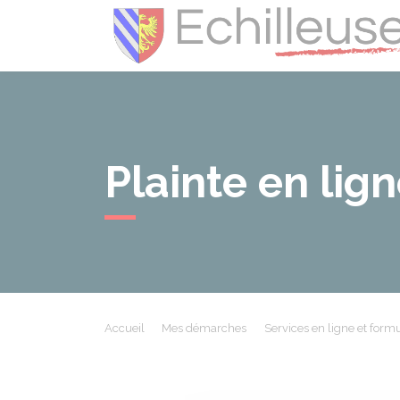
Plainte en lig
Accueil
Mes démarches
Services en ligne et formu