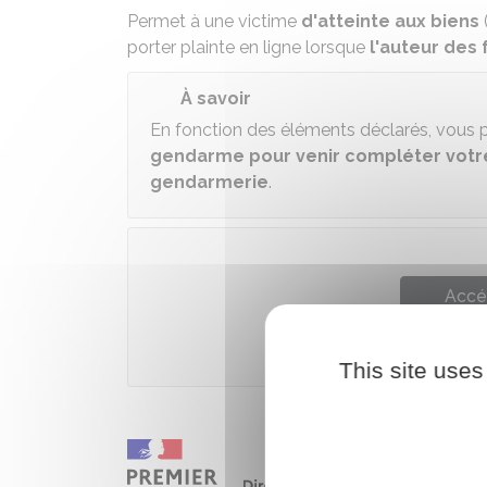
Permet à une victime
d'atteinte aux biens
porter plainte en ligne lorsque
l'auteur des 
À savoir
En fonction des éléments déclarés, vous
gendarme pour venir compléter votre
gendarmerie
.
Accé
Ministèr
This site uses