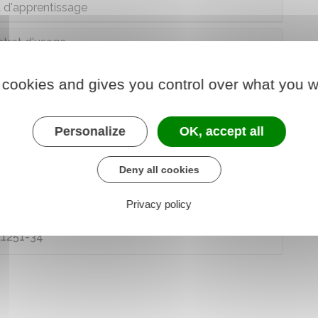
 d'apprentissage
trat d'usage
(durant les vacances scolaires)
 cookies and gives you control over what you w
rat saisonnier
Personalize
OK, accept all
Deny all cookies
L1243-12
Privacy policy
 L1251-34