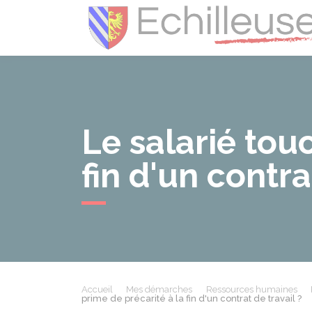
Le salarié touc
fin d'un contra
Accueil
Mes démarches
Ressources humaines
prime de précarité à la fin d'un contrat de travail ?