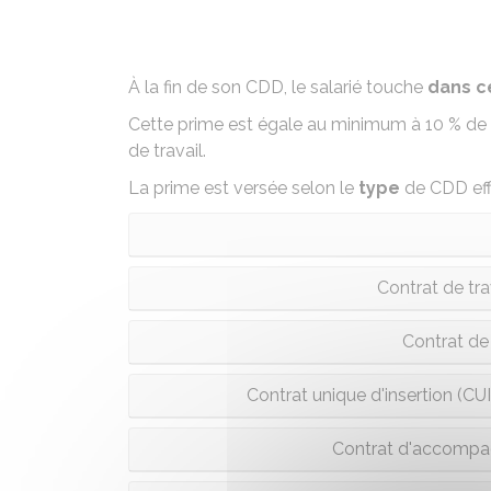
À la fin de son
CDD
, le salarié touche
dans c
Cette prime est égale au minimum à
10 %
de 
de travail.
La prime est versée selon le
type
de CDD eff
Contrat de tra
Contrat de
Contrat unique d'insertion (C
Contrat d'accompa