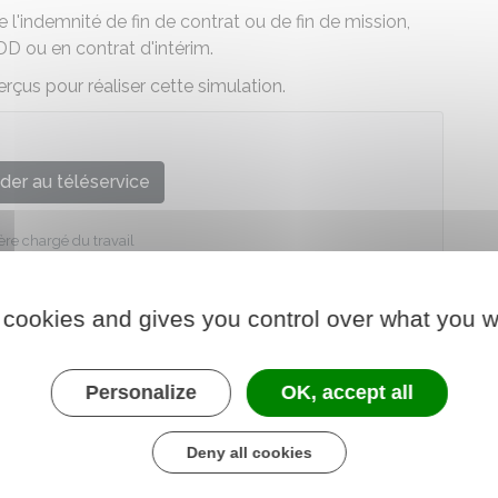
l'indemnité de fin de contrat ou de fin de mission,
CDD ou en contrat d'intérim.
perçus pour réaliser cette simulation.
der au téléservice
ère chargé du travail
 cookies and gives you control over what you w
Personalize
OK, accept all
Deny all cookies