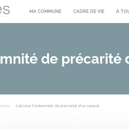
Échilleuses
MA COMMUNE
CADRE DE VIE
À TO
emnité de précarité 
laires
Calculer l'indemnité de précarité d'un salarié