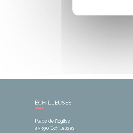
ÉCHILLEUSES
Place de l'Église
45390
Echilleuses