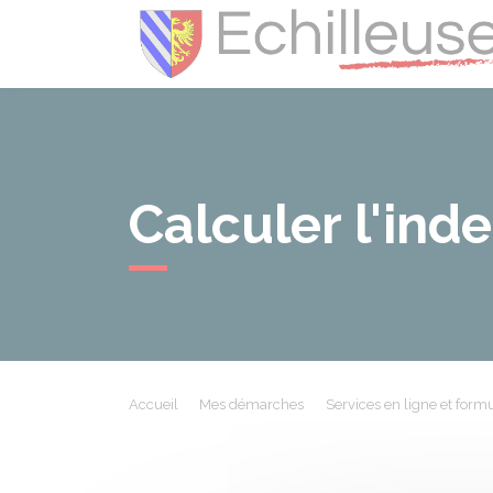
Calculer l'ind
Accueil
Mes démarches
Services en ligne et formu