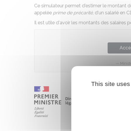
Ce simulateur permet d'estimer le montant de 
appelée
prime de précarité
, d'un salarié en 
Il est utile d'avoir les montants des salaires 
Accé
Minist
This site uses