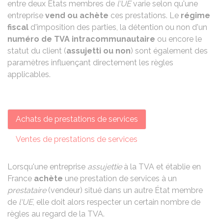
entre deux États membres de
l'UE
varie selon qu'une
entreprise
vend ou achète
ces prestations. Le
régime
fiscal
d'imposition des parties, la détention ou non d'un
numéro de TVA intracommunautaire
ou encore le
statut du client (
assujetti ou non
) sont également des
paramètres influençant directement les règles
applicables.
Achats de prestations de services
Ventes de prestations de services
Lorsqu'une entreprise
assujettie
à la TVA et établie en
France
achète
une prestation de services à un
prestataire
(vendeur) situé dans un autre État membre
de
l'UE
, elle doit alors respecter un certain nombre de
règles au regard de la TVA.