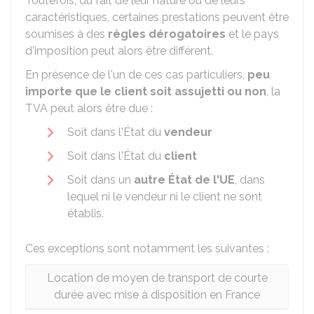
Toutefois, du fait de leur nature ou de leurs
caractéristiques, certaines prestations peuvent être
soumises à des
règles dérogatoires
et le pays
d'imposition peut alors être différent.
En présence de l'un de ces cas particuliers,
peu
importe que le client soit assujetti ou non
, la
TVA peut alors être due :
Soit dans l'État du
vendeur
Soit dans l'État du
client
Soit dans un
autre État de l'UE
, dans
lequel ni le vendeur ni le client ne sont
établis.
Ces exceptions sont notamment les suivantes :
Location de moyen de transport de courte
durée avec mise à disposition en France