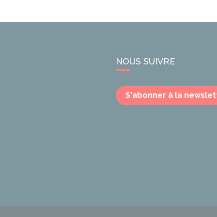
NOUS SUIVRE
S'abonner à la newslet