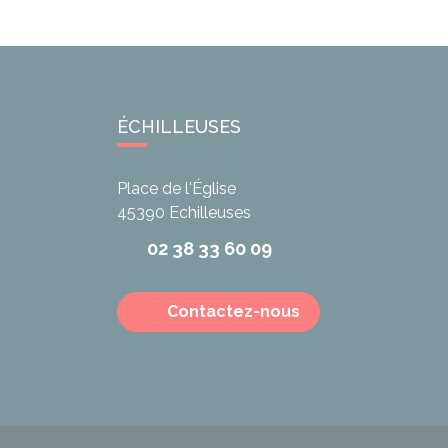
ÉCHILLEUSES
Place de l'Église
45390
Echilleuses
02 38 33 60 09
Contactez-nous