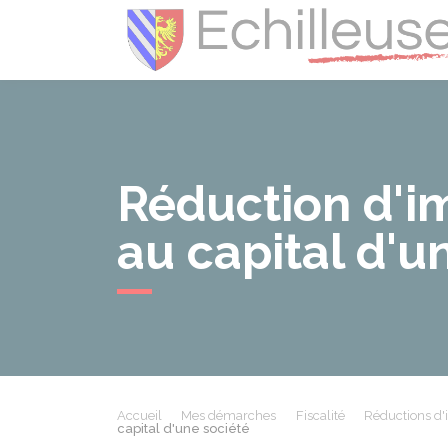
Réduction d'i
au capital d'u
Accueil
Mes démarches
Fiscalité
Réductions d'
capital d'une société