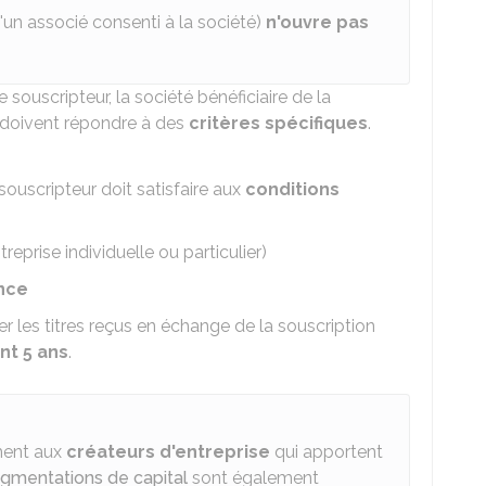
'un associé consenti à la société)
n'ouvre pas
 souscripteur, la société bénéficiaire de la
e doivent répondre à des
critères spécifiques
.
 souscripteur doit satisfaire aux
conditions
treprise individuelle ou particulier)
nce
 les titres reçus en échange de la souscription
nt 5 ans
.
ment aux
créateurs d'entreprise
qui apportent
gmentations de capital
sont également