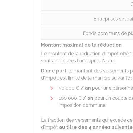
C
Entreprises solidai
Fonds communs de plac
Montant maximal de la réduction
Le montant de la réduction d'impôt obéit
sont appliquées l'une après l'autre.
D'une part
, le montant des versements pr
d'impôt, est limité de la manière suivante :
50 000 €
/ an
pour une personne 
100 000 €
/ an
pour un couple d
imposition commune
La fraction des versements qui excède cett
d'impôt
au titre des 4 années suivante