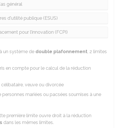
as général
res d'utilité publique (ESUS)
ement pour l’innovation (FCPI)
 à un système de
double plafonnement
, 2 limites
is en compte pour le calcul de la réduction
célibataire, veuve ou divorcée
e personnes mariées ou pacsées soumises à une
e première limite ouvre droit à la réduction
s
dans les mêmes limites.