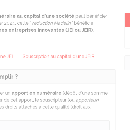
éraire au capital d'une société
peut bénéficier
er 2024, cette "
réduction Madelin
" bénéficie
nes entreprises innovantes (JEI ou JEIR)
.
une JEI
Souscription au capital d'une JEIR
mplir ?
ser un
apport en numéraire
(dépôt d'une somme
er de cet apport, le souscripteur (ou
apporteur
)
es droits attachés à cette qualité (droit aux