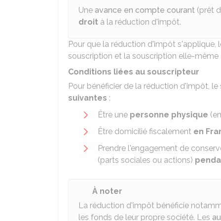
Une
avance en compte courant
(prêt d
droit
à la réduction d'impôt.
Pour que la réduction d'impôt s'applique, le
souscription et la souscription elle-mêm
Conditions liées au souscripteur
Pour bénéficier de la réduction d'impôt, le
suivantes
:
Être une
personne physique
(en
Être domicilié fiscalement
en Fra
Prendre l'engagement de conserver
(parts sociales ou actions)
penda
À noter
La réduction d'impôt bénéficie notam
les fonds de leur propre société. Les
au