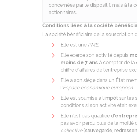
concernées par le dispositif, mais à la 
actionnaires.
Conditions liées à la société bénéfici
La société bénéficiaire de la souscription 
Elle est une
PME
.
Elle exerce son activité depuis
mo
moins de 7 ans
à compter de la d
chiffre d'affaires de l'entreprise e
Elle a son siège dans un État mem
l'
Espace économique européen
.
Elle est soumise à l'
impôt sur les 
conditions si son activité était ex
Elle n'est pas qualifiée d'
entrepris
pas avoir perdu plus de la moitié d
collective
(
sauvegarde
,
redresse