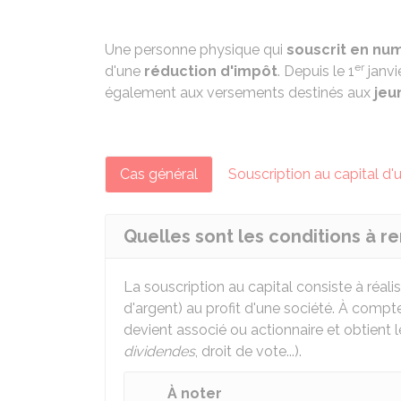
Une personne physique qui
souscrit en num
er
d'une
réduction d'impôt
. Depuis le 1
janvi
également aux versements destinés aux
jeu
Cas général
Souscription au capital d'
Quelles sont les conditions à re
La souscription au capital consiste à réali
d'argent) au profit d'une société. À compt
devient associé ou actionnaire et obtient l
dividendes
, droit de vote...).
À noter