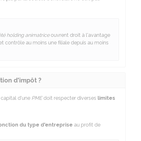
été holding animatrice
ouvrent droit à l'avantage
 et contrôle au moins une filiale depuis au moins
tion d'impôt ?
 capital d'une
PME
doit respecter diverses
limites
onction du type d'entreprise
au profit de