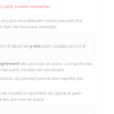
 parts sociales existantes
 Les parts nouvellement créées peuvent être
es tiers (de nouveaux associés).
000 €
réparti en
5 000
parts sociales de
100 €
agrément
des associés en place. La majorité des
 des parts sociales est nécessaire.
statuts qui peuvent prévoir une majorité plus
ciés modifie la répartition du capital et peut
n
des associés en place.