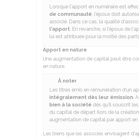
Lorsque l'apport en numéraire est effe
de communauté
, l'époux doit autori
associé. Dans ce cas, la qualité d'asso
l'apport
. En revanche, si l'époux de l'
lui est attribuée pour la moitié des part
Apport en nature
Une augmentation de capital peut être co
en nature.
À noter
Les titres émis en rémunération d'un a
intégralement dès leur émission
. 
bien à la société
dès qu'il souscrit les
du capital de départ (lors de la création
augmentation de capital par apport en 
Les biens que les associés envisagent d'ap