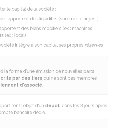
r le capital de la société :
ciés apportent des liquidités (sommes d'argent)
 apportent des biens mobiliers (ex : machines,
s (ex : local)
 société intègre à son capital ses propres
réserves
d la forme d'une émission de nouvelles parts
crits par des tiers
qui ne sont pas membres
iennent d'associé
.
port font l'objet d'un
dépôt
, dans les 8 jours après
compte bancaire dédié.