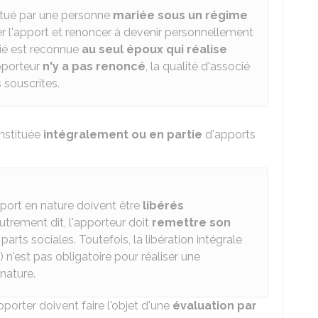
ctué par une personne
mariée sous un régime
ser l'apport et renoncer à devenir personnellement
cié est reconnue
au seul époux qui réalise
apporteur
n'y a pas renoncé
, la qualité d'associé
s souscrites.
nstituée
intégralement ou en partie
d'apports
pport en nature doivent être
libérés
Autrement dit, l'apporteur doit
remettre son
 parts sociales. Toutefois, la libération intégrale
) n'est pas obligatoire pour réaliser une
nature.
porter doivent faire l'objet d'une
évaluation par