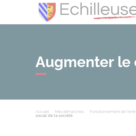
Augmenter le c
Accueil
Mes démarches
Fonctionnement de l'entr
social de la société