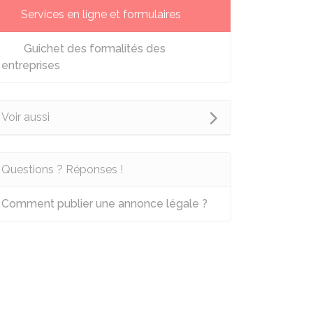
Services en ligne et formulaires
Guichet des formalités des
entreprises
Voir aussi
Questions ? Réponses !
Comment publier une annonce légale ?