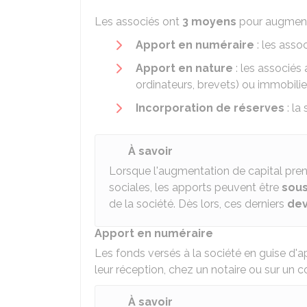
Les associés ont
3 moyens
pour augmente
Apport en numéraire
: les asso
Apport en nature
: les associés
ordinateurs, brevets) ou immobilier
Incorporation de réserves
: la
À savoir
Lorsque l'augmentation de capital pren
sociales, les apports peuvent être
sous
de la société. Dès lors, ces derniers
dev
Apport en numéraire
Les fonds versés à la société en guise d'ap
leur réception, chez un notaire ou sur un 
À savoir