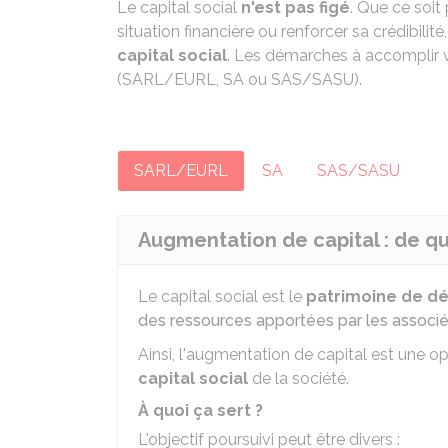
Le capital social
n'est pas figé
. Que ce soit
situation financière ou renforcer sa crédibilit
capital social
. Les démarches à accomplir va
(SARL/EURL, SA ou SAS/SASU).
SARL/EURL
SA
SAS/SASU
Augmentation de capital : de quoi
Le capital social est le
patrimoine de d
des ressources apportées par les associ
Ainsi, l'augmentation de capital est une o
capital social
de la société.
À quoi ça sert ?
L'objectif poursuivi peut être divers :