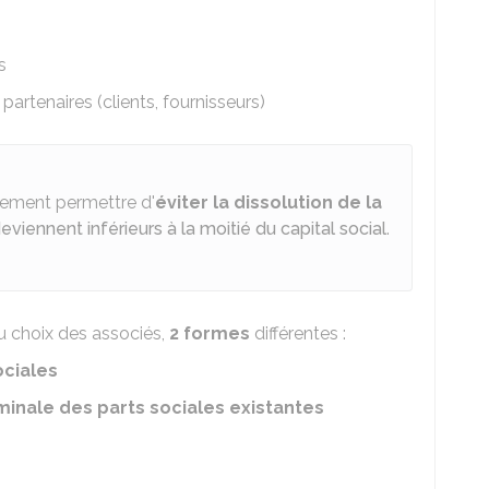
s
partenaires (clients, fournisseurs)
lement permettre d'
éviter la dissolution de la
viennent inférieurs à la moitié du capital social
.
u choix des associés,
2 formes
différentes :
ociales
inale des parts sociales existantes