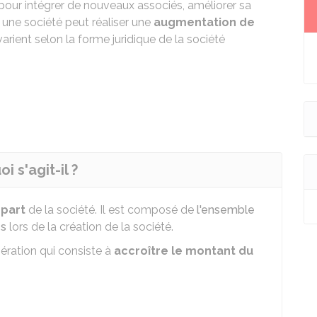
 pour intégrer de nouveaux associés, améliorer sa
é, une société peut réaliser une
augmentation de
rient selon la forme juridique de la société
 s'agit-il ?
épart
de la société. Il est composé de
l'ensemble
és
lors de la création de la société.
pération qui consiste à
accroître le montant du