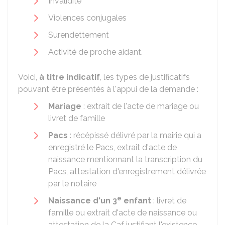
Invalidité
Violences conjugales
Surendettement
Activité de proche aidant.
Voici,
à titre indicatif
, les types de justificatifs
pouvant être présentés à l'appui de la demande :
Mariage
: extrait de l'acte de mariage ou
livret de famille
Pacs
: récépissé délivré par la mairie qui a
enregistré le Pacs, extrait d'acte de
naissance mentionnant la transcription du
Pacs, attestation d'enregistrement délivrée
par le notaire
e
Naissance d'un 3
enfant
: livret de
famille ou extrait d'acte de naissance ou
attestation de la
Caf
justifiant l'existence