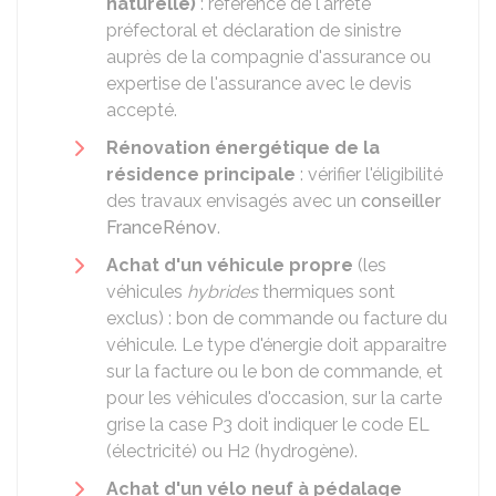
naturelle)
: référence de l'arrêté
préfectoral et déclaration de sinistre
auprès de la compagnie d'assurance ou
expertise de l'assurance avec le devis
accepté.
Rénovation énergétique de la
résidence principale
: vérifier l'éligibilité
des travaux envisagés avec un
conseiller
FranceRénov
.
Achat d'un véhicule propre
(les
véhicules
hybrides
thermiques sont
exclus) : bon de commande ou facture du
véhicule. Le type d'énergie doit apparaitre
sur la facture ou le bon de commande, et
pour les véhicules d'occasion, sur la carte
grise la case P3 doit indiquer le code EL
(électricité) ou H2 (hydrogène).
Achat d'un vélo neuf à pédalage