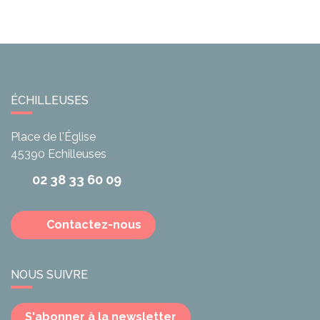
ÉCHILLEUSES
Place de l'Église
45390
Echilleuses
02 38 33 60 09
Contactez-nous
NOUS SUIVRE
S'abonner à la newsletter