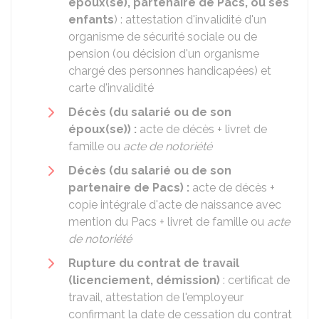
époux(se), partenaire de Pacs, ou ses
enfants
) : attestation d'invalidité d'un
organisme de sécurité sociale ou de
pension (ou décision d'un organisme
chargé des personnes handicapées) et
carte d'invalidité
Décès (du salarié ou de son
époux(se)) :
acte de décès + livret de
famille ou
acte de notoriété
Décès (du salarié ou de son
partenaire de Pacs) :
acte de décès +
copie intégrale d'acte de naissance avec
mention du Pacs + livret de famille ou
acte
de notoriété
Rupture du contrat de travail
(licenciement, démission)
: certificat de
travail, attestation de l'employeur
confirmant la date de cessation du contrat