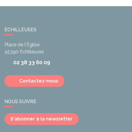
ÉCHILLEUSES
Place de l'Église
45390
Echilleuses
02 38 33 60 09
Contactez-nous
NOUS SUIVRE
S'abonner à la newsletter