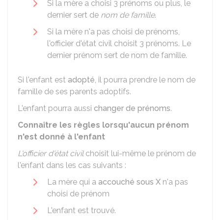
Si la mère a choisi 3 prénoms ou plus, le
dernier sert de
nom de famille
.
Si la mère n'a pas choisi de prénoms,
l'officier d'état civil choisit 3 prénoms. Le
dernier prénom sert de nom de famille.
Si l'enfant est
adopté
, il pourra prendre le nom de
famille de ses parents adoptifs.
L'enfant pourra aussi
changer de prénoms
.
Connaître les règles lorsqu'aucun prénom
n'est donné à l'enfant
L'officier d'état civil
choisit lui-même le prénom de
l'enfant dans les cas suivants :
La mère qui a
accouché sous X
n'a pas
choisi de prénom
L'enfant est trouvé.