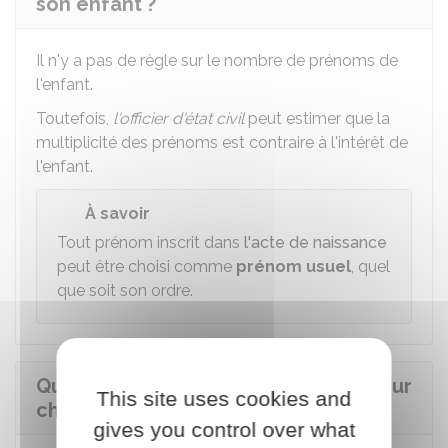
son enfant ?
Il n'y a pas de règle sur le nombre de prénoms de
l'enfant.
Toutefois,
l'officier d'état civil
peut estimer que la
multiplicité des prénoms est contraire à l'intérêt de
l'enfant.
À savoir
Tout prénom inscrit dans
l'acte de naissance
peut être choisi comme
prénom usuel
, quel
que soit son ordre.
Quelles sont les règles d'écriture pour
This site uses cookies and
choisir le prénom d'un enfant ?
gives you control over what