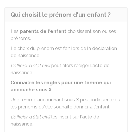
Qui choisit le prénom d'un enfant ?
Les
parents de l'enfant
choisissent son ou ses
prénoms.
Le choix du prénom est fait lors de la
déclaration
de naissance.
L'officier d'état civil
peut alors rédiger
l'acte de
naissance
.
Connaître les règles pour une femme qui
accouche sous X
Une femme
accouchant sous X
peut indiquer le ou
les prénoms qu'elle souhaite donner à l'enfant.
L'officier d'état civil
les inscrit sur
l'acte de
naissance
.