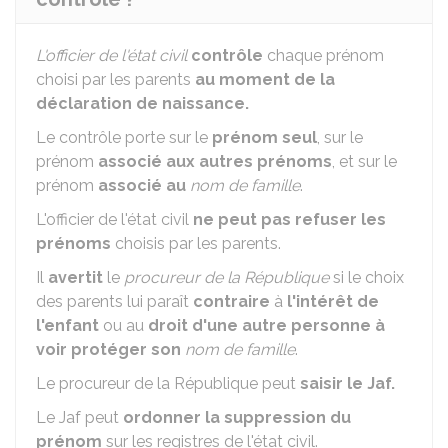
L'officier de l'état civil
contrôle
chaque prénom
choisi par les parents
au moment de la
déclaration de naissance.
Le contrôle porte sur le
prénom seul
, sur le
prénom
associé aux autres prénoms
, et sur le
prénom
associé au
nom de famille
.
L'officier de l'état civil
ne peut pas refuser les
prénoms
choisis par les parents.
Il
avertit
le
procureur de la République
si le choix
des parents lui paraît
contraire
à
l'intérêt de
l'enfant
ou au
droit d'une autre personne à
voir protéger son
nom de famille
.
Le procureur de la République peut
saisir le Jaf.
Le Jaf peut
ordonner la suppression du
prénom
sur les registres de l'état civil.