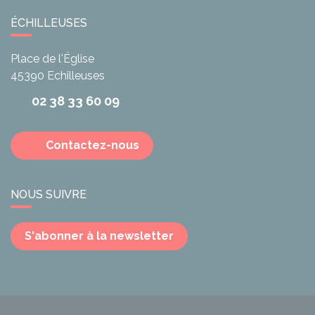
ÉCHILLEUSES
Place de l'Église
45390
Echilleuses
02 38 33 60 09
Contactez-nous
NOUS SUIVRE
S'abonner à la newsletter