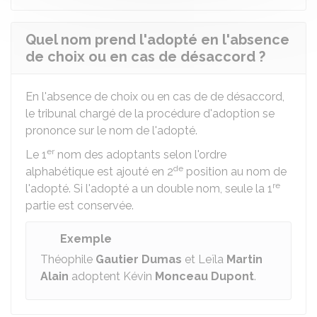
Quel nom prend l'adopté en l'absence
de choix ou en cas de désaccord ?
En l'absence de choix ou en cas de de désaccord,
le tribunal chargé de la procédure d'adoption se
prononce sur le nom de l'adopté.
er
Le 1
nom des adoptants selon l'ordre
de
alphabétique est ajouté en 2
position au nom de
re
l'adopté. Si l'adopté a un double nom, seule la 1
partie est conservée.
Exemple
Théophile
Gautier Dumas
et Leïla
Martin
Alain
adoptent Kévin
Monceau Dupont
.