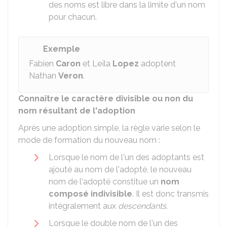
des noms est libre dans la limite d'un nom
pour chacun.
Exemple
Fabien
Caron
et Leïla
Lopez
adoptent
Nathan
Veron
.
Connaître le caractère divisible ou non du
nom résultant de l'adoption
Après une adoption simple, la règle varie selon le
mode de formation du nouveau nom :
Lorsque le nom de l'un des adoptants est
ajouté au nom de l'adopté, le nouveau
nom de l'adopté constitue un
nom
composé indivisible
. Il est donc transmis
intégralement aux
descendants
.
Lorsque le double nom de l'un des