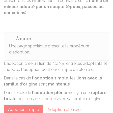
présentons les informations à connaître sur le
nom d'un
mineur adopté par un couple (époux, pacsés ou
concubins)
.
À noter
Une page spécifique présente la
procédure
d'adoption
.
L'adoption crée un lien de
filiation
entre les adoptants et
l'adopté. L'adoption peut être
simple ou plénière
.
Dans le cas de
l'adoption simple
, les
liens avec la
famille d'origine
sont
maintenus
.
Dans le cas de
l'adoption plénière
, il y a une
rupture
totale
des liens de l'adopté avec sa famille d'origine.
Adoption simple
Adoption plénière