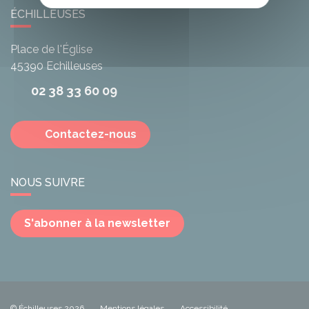
ÉCHILLEUSES
Place de l'Église
45390
Echilleuses
02 38 33 60 09
Contactez-nous
NOUS SUIVRE
S'abonner à la newsletter
© Échilleuses 2026
Mentions légales
Accessibilité