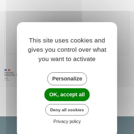
Télécharger le formulaire (99.0 KB)
This site uses cookies and
Ministère chargé de la justice
gives you control over what
you want to activate
Personalize
OK, accept all
Deny all cookies
Privacy policy