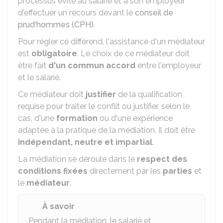
processus évite au salarié et à son employeur
d'effectuer un recours devant le
conseil de
prud'hommes (CPH)
.
Pour régler ce différend, l'assistance d'un médiateur
est
obligatoire
. Le choix de ce médiateur doit
être fait
d'un commun accord
entre l'employeur
et le salarié.
Ce médiateur doit
justifier
de la qualification
requise pour traiter le conflit ou justifier, selon le
cas, d'une
formation
ou d'une expérience
adaptée à la pratique de la médiation. Il doit être
indépendant, neutre et impartial
.
La médiation se déroule dans le
respect des
conditions
fixées
directement par les
parties
et
le
médiateur
.
À savoir
Pendant la médiation, le salarié et