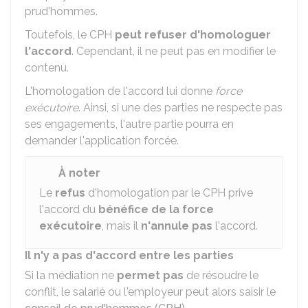
prud'hommes.
Toutefois, le CPH
peut refuser d'homologuer
l'accord
. Cependant, il ne peut pas en modifier le
contenu.
L'homologation de l'accord lui donne
force
exécutoire
. Ainsi, si une des parties ne respecte pas
ses engagements, l'autre partie pourra en
demander l'application forcée.
À noter
Le
refus
d'homologation par le CPH prive
l'accord du
bénéfice de la force
exécutoire
, mais il
n'annule pas
l'accord.
Il n'y a pas d'accord entre les parties
Si la médiation ne
permet pas
de résoudre le
conflit, le salarié ou l'employeur peut alors saisir le