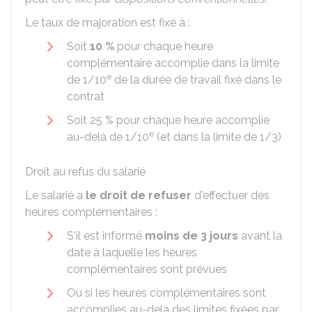
Le taux de majoration est fixé à :
Soit
10 %
pour chaque heure
complémentaire accomplie dans la limite
e
de 1/10
de la durée de travail fixé dans le
contrat
Soit
25 %
pour chaque heure accomplie
e
au-delà de 1/10
(et dans la limite de 1/3)
Droit au refus du salarié
Le salarié a
le droit de refuser
d'effectuer des
heures complémentaires :
S'il est informé
moins de
3 jours
avant la
date à laquelle les heures
complémentaires sont prévues
Ou si les heures complémentaires sont
accomplies au-delà des limites fixées par