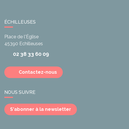
ÉCHILLEUSES
Place de l'Église
45390
Echilleuses
02 38 33 60 09
Contactez-nous
NOUS SUIVRE
S'abonner à la newsletter