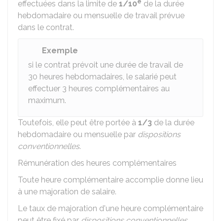
e
effectuées dans la limite de
1/10
de la durée
hebdomadaire ou mensuelle de travail prévue
dans le contrat.
Exemple
si le contrat prévoit une durée de travail de
30 heures hebdomadaires, le salarié peut
effectuer 3 heures complémentaires au
maximum.
Toutefois, elle peut être portée à
1/3
de la durée
hebdomadaire ou mensuelle par
dispositions
conventionnelles
.
Rémunération des heures complémentaires
Toute heure complémentaire accomplie donne lieu
à une majoration de salaire.
Le taux de majoration d'une heure complémentaire
peut être fixé par
dispositions conventionnelles
.