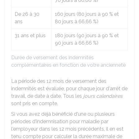
70 jours à
66,66 %
)
De 26 à 30
160 jours (80 jours à
90 %
et
ans
80 jours à
66,66 %
)
31 ans et plus
180 jours (90 jours à
90 %
et
90 jours à
66,66 %
)
Durée de versement des indemnités
complémentaires en fonction de votre ancienneté
La période des 12 mois de versement des
indemnités est évaluée, pour chaque jour d'arrêt de
travail, de date à date. Tous les
jours calendaires
sont pris en compte.
Si vous avez déjà bénéficié d'une ou plusieurs
périodes d'indemnisation pour maladie par
l'employeur dans les 12 mois précédents, il en est
tenu compte pour calculer la durée maximale de