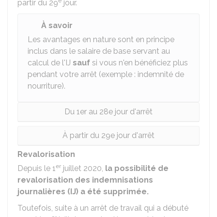
e
partir du 29
jour.
À savoir
Les avantages en nature sont en principe
inclus dans le salaire de base servant au
calcul de l'IJ
sauf
si vous n'en bénéficiez plus
pendant votre arrêt (exemple : indemnité de
nourriture).
Du 1er au 28e jour d'arrêt
À partir du 29e jour d'arrêt
Revalorisation
er
Depuis le 1
juillet 2020,
la possibilité de
revalorisation des indemnisations
journalières (IJ) a été supprimée.
Toutefois, suite à un arrêt de travail qui a débuté