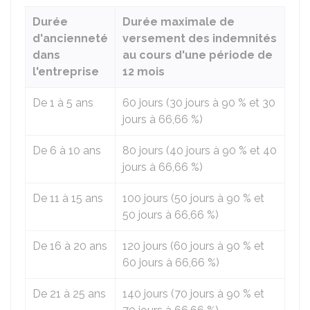
Durée
Durée maximale de
d'ancienneté
versement des indemnités
dans
au cours d'une période de
l'entreprise
12 mois
De 1 à 5 ans
60 jours (30 jours à
90 %
et 30
jours à
66,66 %
)
De 6 à 10 ans
80 jours (40 jours à
90 %
et 40
jours à
66,66 %
)
De 11 à 15 ans
100 jours (50 jours à
90 %
et
50 jours à
66,66 %
)
De 16 à 20 ans
120 jours (60 jours à
90 %
et
60 jours à
66,66 %
)
De 21 à 25 ans
140 jours (70 jours à
90 %
et