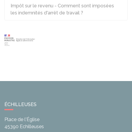
Impôt sur le revenu - Comment sont imposées
les indemnités d'arrêt de travail ?
ÉCHILLEUSES
Place de l'Église
45390
Echilleuses