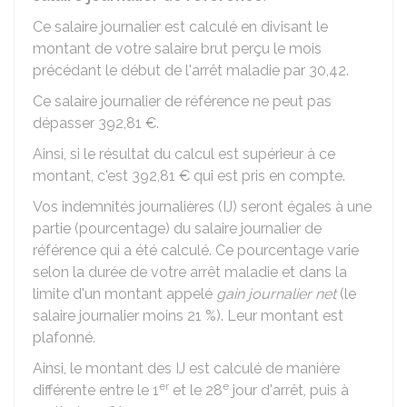
Ce salaire journalier est calculé en divisant le
montant de votre salaire brut perçu le mois
précédant le début de l'arrêt maladie par 30,42.
Ce salaire journalier de référence ne peut pas
dépasser
392,81 €
.
Ainsi, si le résultat du calcul est supérieur à ce
montant, c'est
392,81 €
qui est pris en compte.
Vos indemnités journalières (IJ) seront égales à une
partie (pourcentage) du salaire journalier de
référence qui a été calculé. Ce pourcentage varie
selon la durée de votre arrêt maladie et dans la
limite d'un montant appelé
gain journalier net
(le
salaire journalier moins
21 %
). Leur montant est
plafonné.
Ainsi, le montant des IJ est calculé de manière
er
e
différente entre le 1
et le 28
jour d'arrêt, puis à