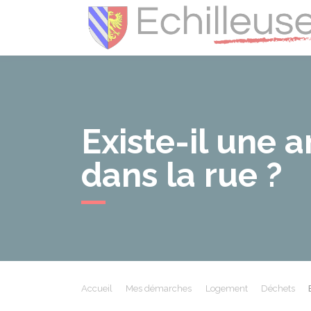
Existe-il une
dans la rue ?
Accueil
Mes démarches
Logement
Déchets