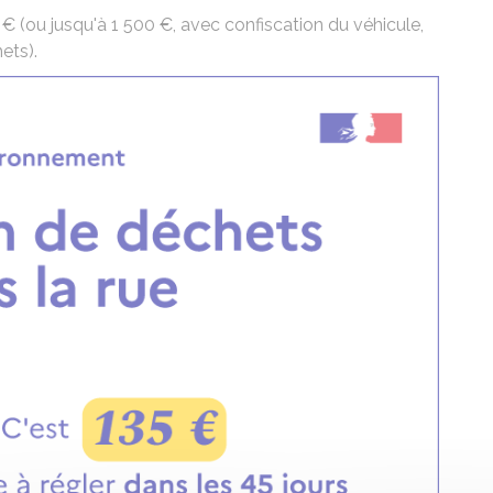
 €
(ou jusqu'à
1 500 €
, avec
confiscation du véhicule
,
ets).