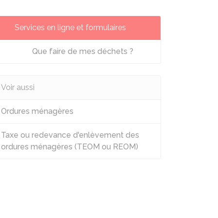
Services en ligne et formulaires
Que faire de mes déchets ?
Voir aussi
Ordures ménagères
Taxe ou redevance d'enlèvement des
ordures ménagères (TEOM ou REOM)