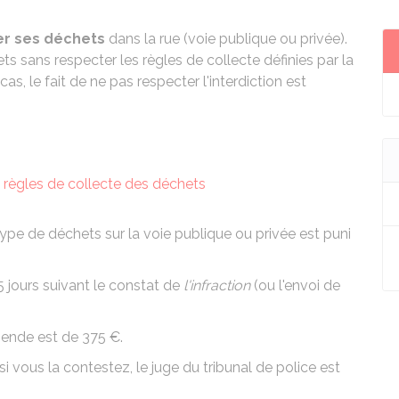
r ses déchets
dans la rue (voie publique ou privée).
ts sans respecter les règles de collecte définies par la
 cas, le fait de ne pas respecter l'interdiction est
règles de collecte des déchets
ype de déchets sur la voie publique ou privée est puni
jours suivant le constat de
l'infraction
(ou l'envoi de
amende est de
375 €
.
si vous la contestez, le juge du
tribunal de police
est