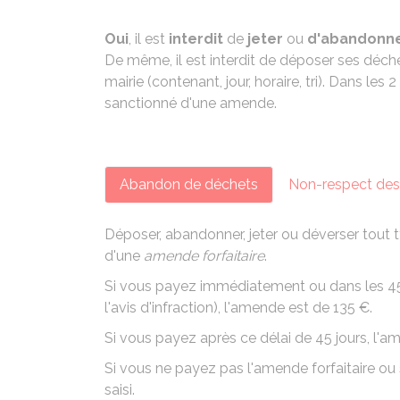
Oui
, il est
interdit
de
jeter
ou
d'abandonne
De même, il est interdit de déposer ses déche
mairie (contenant, jour, horaire, tri). Dans les 2
sanctionné d'une amende.
Abandon de déchets
Non-respect des 
Déposer, abandonner, jeter ou déverser tout t
d'une
amende forfaitaire
.
Si vous payez immédiatement ou dans les 45 
l'avis d'infraction), l'amende est de
135 €
.
Si vous payez après ce délai de 45 jours, l'
Si vous ne payez pas l'amende forfaitaire ou 
saisi.