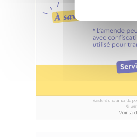
Existe-il une amende po
© Ser
Voir la 