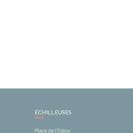
ÉCHILLEUSES
Place de l'Église