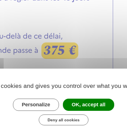
 cookies and gives you control over what you w
Personalize
OK, accept all
Deny all cookies