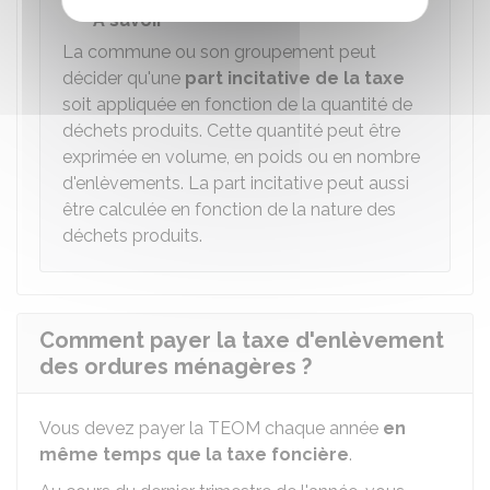
À savoir
La commune ou son groupement peut
décider qu'une
part incitative de la taxe
soit appliquée en fonction de la quantité de
déchets produits. Cette quantité peut être
exprimée en volume, en poids ou en nombre
d'enlèvements. La part incitative peut aussi
être calculée en fonction de la nature des
déchets produits.
Comment payer la taxe d'enlèvement
des ordures ménagères ?
Vous devez payer la TEOM chaque année
en
même temps que la taxe foncière
.