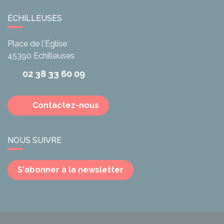
ÉCHILLEUSES
Place de l'Église
45390
Echilleuses
02 38 33 60 09
Contactez-nous
NOUS SUIVRE
S'abonner à la newsletter