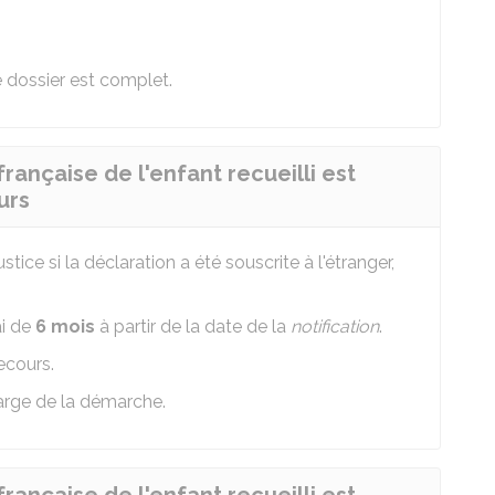
 dossier est complet.
française de l'enfant recueilli est
urs
justice si la déclaration a été souscrite à l'étranger,
ai de
6 mois
à partir de la date de la
notification
.
ecours.
charge de la démarche.