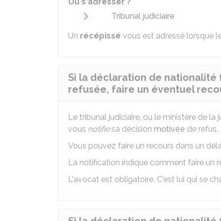
Où s'adresser ?
Tribunal judiciaire
Un
récépissé
vous est adressé lorsque le
Si la déclaration de nationalité 
refusée, faire un éventuel reco
Le tribunal judiciaire, ou le ministère de la 
vous
notifie
sa décision
motivée
de refus.
Vous pouvez faire un recours dans un dél
La notification indique comment faire un r
L'avocat est obligatoire. C'est lui qui se 