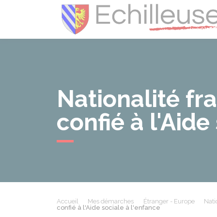
Nationalité fr
confié à l'Aide
Accueil
Mes démarches
Étranger - Europe
Nati
confié à l'Aide sociale à l'enfance