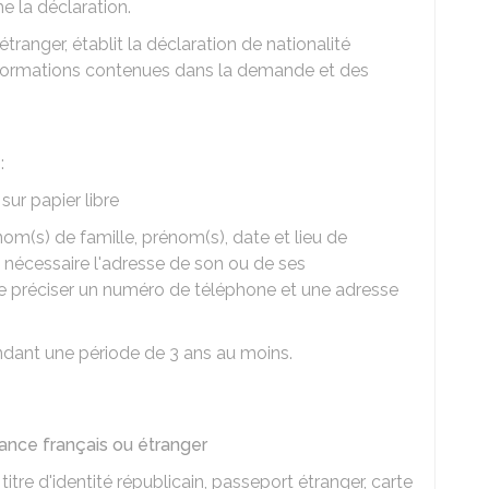
e la déclaration.
'étranger, établit la déclaration de nationalité
 informations contenues dans la demande et des
:
ur papier libre
m(s) de famille, prénom(s), date et lieu de
i nécessaire l'adresse de son ou de ses
e de préciser un numéro de téléphone et une adresse
pendant une période de 3 ans au moins.
sance français ou étranger
 titre d'identité républicain, passeport étranger, carte