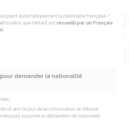
l acquiert automatiquement la nationalité française ?
ître selon que l'enfant est
recueilli par un Français
e)
.
r pour demander la nationalité
lies :
de 18 ans) le jour de la convocation au tribunal
mité pour souscrire la déclaration de nationalité