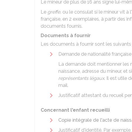
Le mineur de plus de 16 ans signe lui-mêm
Le
greffe,
ou le consulat si le mineur vit à l
française, en 2 exemplaires, à partir des
documents fournis.
Documents à fournir
Les documents à fournir sont les suivants 
Demande de nationalité française s
La demande doit mentionner les no
naissance, adresse du mineur, et s
représentants légaux
. Il est util
mail.
Justificatif attestant du recueil 
Concernant l'enfant recueilli
Copie intégrale de l'acte de nais
Justificatif d'identité. Par exemple,