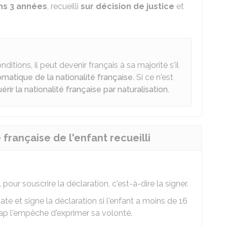
ns 3 années
, recueilli
sur décision de justice
et
nditions, il peut devenir français à sa majorité s'il
omatique de la nationalité française
. Si ce n'est
érir la nationalité française par naturalisation
.
française de l'enfant recueilli
pour souscrire la déclaration, c'est-à-dire la signer.
date et signe la déclaration si l'enfant a moins de 16
cap l'empêche d'exprimer sa volonté.