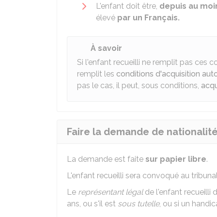
L'enfant doit être,
depuis au moi
élevé
par un Français.
À savoir
Si l'enfant recueilli ne remplit pas ces co
remplit les
conditions d'acquisition aut
pas le cas, il peut, sous conditions,
acqu
Faire la demande de nationalité 
La demande est faite
sur papier libre
.
L'enfant recueilli sera convoqué au tribunal 
Le
représentant légal
de l'enfant recueilli 
ans, ou s'il est
sous tutelle
, ou si un handi