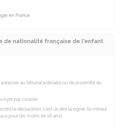
ger en France
de nationalité française de l'enfant
adresser au tribunal judiciaire ou de proximité du
voyer par courrier.
ire la déclaration, c'est-à-dire la signer (le mineur
gaux
pour les moins de 16 ans).