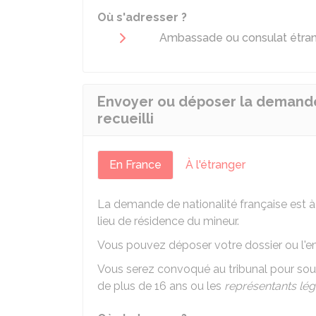
Où s'adresser ?
Ambassade ou consulat étran
Envoyer ou déposer la demande 
recueilli
En France
À l'étranger
La demande de nationalité française est à 
lieu de résidence du mineur.
Vous pouvez déposer votre dossier ou l'en
Vous serez convoqué au tribunal pour souscr
de plus de 16 ans ou les
représentants lé