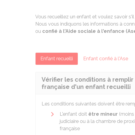
Vous recueillez un enfant et voulez savoir s'i
Nous vous indiquons les informations à conna
ou
confié à l'Aide sociale à l'enfance (As
Enfant recueilli
Enfant confié à l'Ase
Vérifier les conditions à rempli
française d'un enfant recueilli
Les conditions suivantes doivent être remp
L'enfant doit
être mineur
(moins 
judiciaire ou à la chambre de proxi
française