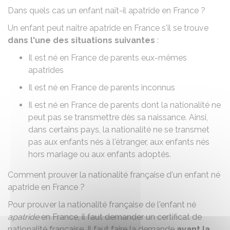
Dans quels cas un enfant naît-il apatride en France ?
Un enfant peut naître apatride en France s'il se trouve
dans l'une des situations suivantes
:
Il est né en France de parents eux-mêmes
apatrides
Il est né en France de parents inconnus
Il est né en France de parents dont la nationalité ne
peut pas se transmettre dès sa naissance. Ainsi,
dans certains pays, la nationalité ne se transmet
pas aux enfants nés à l'étranger, aux enfants nés
hors mariage ou aux enfants adoptés.
Comment prouver la nationalité française d'un enfant né
apatride en France ?
Pour prouver la nationalité française de l'enfant né
apatride
en France, il faut
demander un certificat de
nationalité française
. Il faut faire la demande
avant la