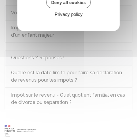
Deny all cookies
Voir aussi
Privacy policy
Impôt sur le revenu - Revenus et rattachement
d'un enfant majeur
Questions ? Réponses !
Quelle est la date limite pour faire sa déclaration
de revenus pour les impôts ?
Impôt sur le revenu - Quel quotient familial en cas
de divorce ou séparation ?