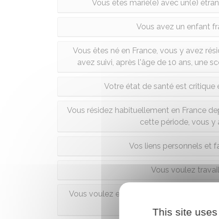
Vous êtes marié(e) avec un(e) étrang
Vous avez un enfant fr
Vous êtes né en France, vous y avez rés
avez suivi, après l'âge de 10 ans, une s
Votre état de santé est critique
Vous résidez habituellement en France depu
cette période, vous y
Vos liens personnels et 
Vous voulez travai
Vous voulez exercer une activité non-salar
libé
This site uses