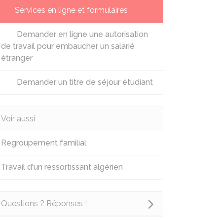
Services en ligne et formulaires
Demander en ligne une autorisation
de travail pour embaucher un salarié
étranger
Demander un titre de séjour étudiant
Voir aussi
Regroupement familial
Travail d'un ressortissant algérien
Questions ? Réponses !