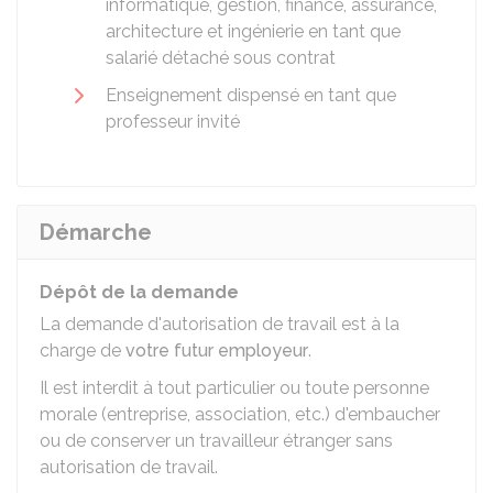
informatique, gestion, finance, assurance,
architecture et ingénierie en tant que
salarié détaché sous contrat
Enseignement dispensé en tant que
professeur invité
Démarche
Dépôt de la demande
La demande d'autorisation de travail est à la
charge de
votre futur employeur
.
Il est interdit à tout particulier ou toute personne
morale (entreprise, association, etc.) d'embaucher
ou de conserver un travailleur étranger sans
autorisation de travail.