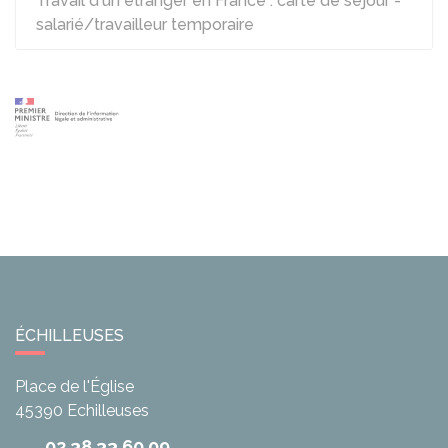
Travail d'un étranger en France : carte de séjour -
salarié/travailleur temporaire
ÉCHILLEUSES
Place de l'Église
45390
Echilleuses
02 38 33 60 09