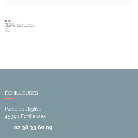
ÉCHILLEUSES
Place de l'Église
45390
Echilleuses
02 38 33 60 09