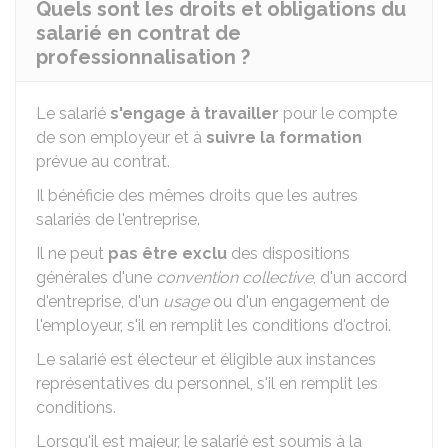
Quels sont les droits et obligations du
salarié en contrat de
professionnalisation ?
Le salarié
s'engage à travailler
pour le compte
de son employeur et à
suivre la formation
prévue au contrat.
Il bénéficie des mêmes droits que les autres
salariés de l'entreprise.
Il ne peut
pas être exclu
des dispositions
générales d'une
convention collective
, d'un accord
d'entreprise, d'un
usage
ou d'un engagement de
l'employeur, s'il en remplit les conditions d'octroi.
Le salarié est électeur et éligible aux instances
représentatives du personnel, s'il en remplit les
conditions.
Lorsqu'il est majeur, le salarié est soumis à la