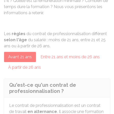
t-il ? Quelle est la rémunération minimale ? Combien de
temps dure la formation ? Nous vous présentons les
informations à retenir.
Les
règles
du contrat de professionnalisation différent
selon l'âge
du salarié : moins de 21 ans, entre 21 et 25
ans ou à partir de 26 ans.
Avant 21 ans
Entre 21 ans et moins de 26 ans
À partir de 26 ans
Qu'est-ce qu'un contrat de
professionnalisation ?
Le contrat de professionnalisation est un contrat
de travail
en alternance
. Il associe une formation