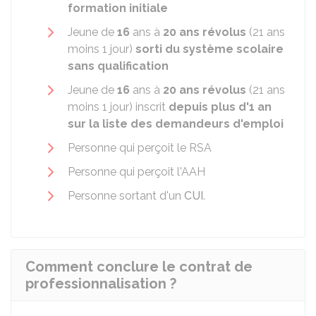
formation initiale
Jeune de
16
ans à
20 ans révolus
(21 ans
moins 1 jour)
sorti du système scolaire
sans qualification
Jeune de
16
ans à
20 ans révolus
(21 ans
moins 1 jour) inscrit
depuis plus d'1 an
sur la liste des demandeurs d'emploi
Personne qui perçoit le
RSA
Personne qui perçoit l'
AAH
Personne sortant d'un
CUI
.
Comment conclure le contrat de
professionnalisation ?