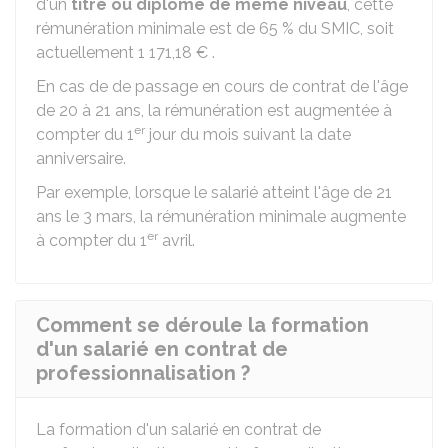
d'un
titre ou diplôme de même niveau
, cette
rémunération minimale est de
65 %
du SMIC, soit
actuellement
1 171,18 €
.
En cas de de passage en cours de contrat de l'âge
de 20 à 21 ans, la rémunération est augmentée à
er
compter du 1
jour du mois suivant la date
anniversaire.
Par exemple, lorsque le salarié atteint l'âge de 21
ans le 3 mars, la rémunération minimale augmente
er
à compter du 1
avril.
Comment se déroule la formation
d'un salarié en contrat de
professionnalisation ?
La formation d'un salarié en contrat de