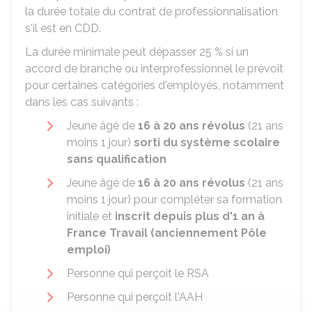
la durée totale du contrat de professionnalisation
s'il est en
CDD
.
La durée minimale peut dépasser
25 %
si un
accord de branche ou interprofessionnel le prévoit
pour certaines catégories d'employés, notamment
dans les cas suivants :
Jeune âgé de
16 à 20 ans révolus
(21 ans
moins 1 jour)
sorti du système scolaire
sans qualification
Jeune âgé de
16 à 20 ans révolus
(21 ans
moins 1 jour) pour compléter sa formation
initiale et
inscrit depuis plus d'1 an à
France Travail (anciennement Pôle
emploi)
Personne qui perçoit le RSA
Personne qui perçoit l'AAH