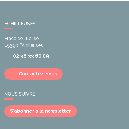
ÉCHILLEUSES
Place de l'Église
45390
Echilleuses
02 38 33 60 09
Contactez-nous
NOUS SUIVRE
S'abonner à la newsletter