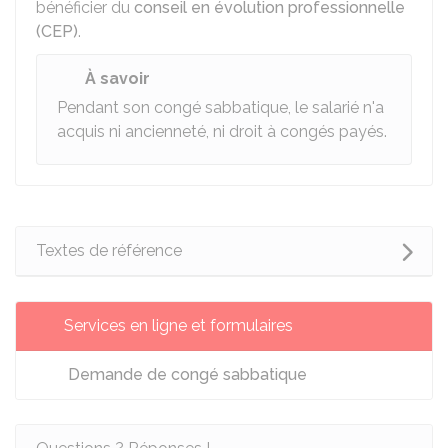
bénéficier du
conseil en évolution professionnelle
(CEP)
.
À savoir
Pendant son congé sabbatique, le salarié n'a
acquis ni ancienneté, ni droit à congés payés.
Textes de référence
Services en ligne et formulaires
Demande de congé sabbatique