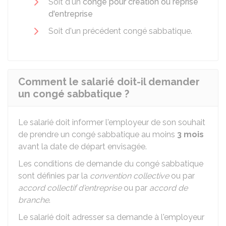
Soit d'un
congé pour création ou reprise
d'entreprise
Soit d'un précédent congé sabbatique.
Comment le salarié doit-il demander
un congé sabbatique ?
Le salarié doit informer l'employeur de son souhait
de prendre un congé sabbatique au moins
3 mois
avant la date de départ envisagée.
Les conditions de demande du congé sabbatique
sont définies par la
convention collective
ou par
accord collectif d'entreprise
ou par
accord de
branche
.
Le salarié doit adresser sa demande à l'employeur