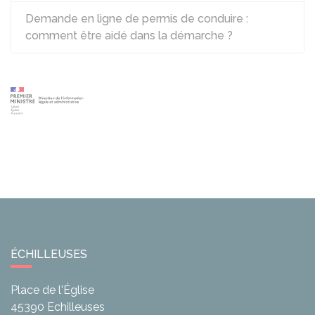
Demande en ligne de permis de conduire :
comment être aidé dans la démarche ?
ÉCHILLEUSES
Place de l'Église
45390
Echilleuses