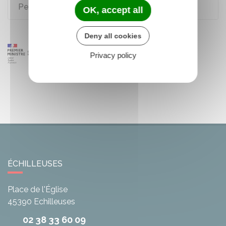
Permis de conduire
OK, accept all
Deny all cookies
Privacy policy
ÉCHILLEUSES
Place de l'Église
45390
Echilleuses
02 38 33 60 09