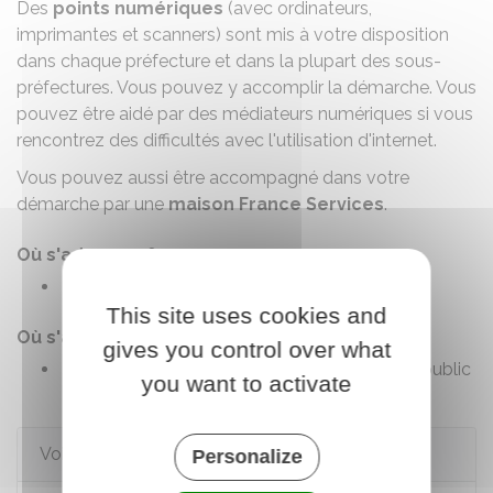
Des
points numériques
(avec ordinateurs,
imprimantes et scanners) sont mis à votre disposition
dans chaque préfecture et dans la plupart des sous-
préfectures. Vous pouvez y accomplir la démarche. Vous
pouvez être aidé par des médiateurs numériques si vous
rencontrez des difficultés avec l'utilisation d'internet.
Vous pouvez aussi être accompagné dans votre
démarche par une
maison France Services
.
Où s'adresser ?
Point d'accueil numérique
This site uses cookies and
Où s'adresser ?
gives you control over what
France Services / Maison de services au public
you want to activate
Voir aussi
Personalize