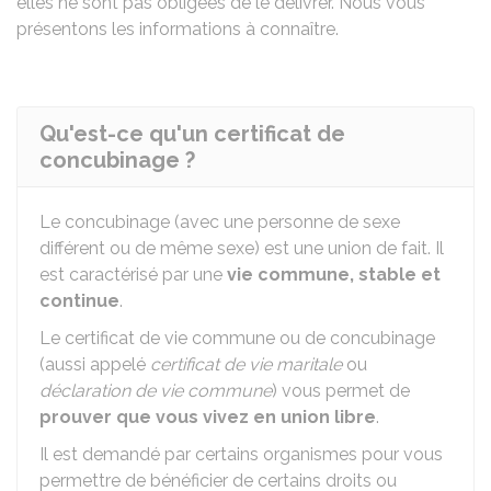
elles ne sont pas obligées de le délivrer. Nous vous
présentons les informations à connaître.
Qu'est-ce qu'un certificat de
concubinage ?
Le concubinage (avec une personne de sexe
différent ou de même sexe) est une union de fait. Il
est caractérisé par une
vie commune, stable et
continue
.
Le certificat de vie commune ou de concubinage
(aussi appelé
certificat de vie maritale
ou
déclaration de vie commune
) vous permet de
prouver que vous vivez en union libre
.
Il est demandé par certains organismes pour vous
permettre de bénéficier de certains droits ou