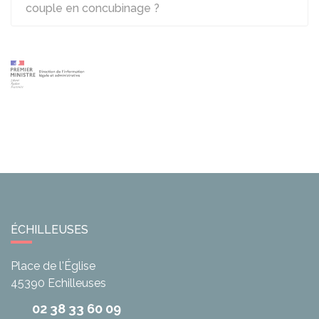
couple en concubinage ?
ÉCHILLEUSES
Place de l'Église
45390
Echilleuses
02 38 33 60 09