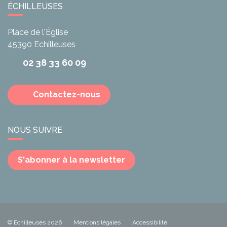
ÉCHILLEUSES
Place de l'Église
45390
Echilleuses
02 38 33 60 09
Contactez-nous
NOUS SUIVRE
S'abonner à la newsletter
© Échilleuses 2026
Mentions légales
Accessibilité