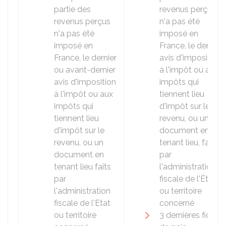
partie des
revenus perçus
revenus perçus
n'a pas été
n'a pas été
imposé en
imposé en
France, le dernier
France, le dernier
avis d'imposition
ou avant-dernier
à l'impôt ou aux
avis d'imposition
impôts qui
à l'impôt ou aux
tiennent lieu
impôts qui
d'impôt sur le
tiennent lieu
revenu, ou un
d'impôt sur le
document en
revenu, ou un
tenant lieu, faits
document en
par
tenant lieu faits
l'administration
par
fiscale de l'État
l'administration
ou territoire
fiscale de l'Etat
concerné
ou territoire
3 dernières fiches