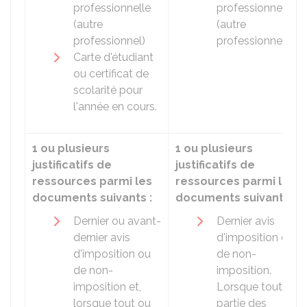
professionnelle
professionnelle
(autre
(autre
professionnel)
professionnel).
Carte d'étudiant
ou certificat de
scolarité pour
l'année en cours.
1 ou plusieurs
1 ou plusieurs
justificatifs de
justificatifs de
ressources parmi les
ressources parmi les
documents suivants :
documents suivants :
Dernier ou avant-
Dernier avis
dernier avis
d'imposition ou
d'imposition ou
de non-
de non-
imposition.
imposition et,
Lorsque tout ou
lorsque tout ou
partie des