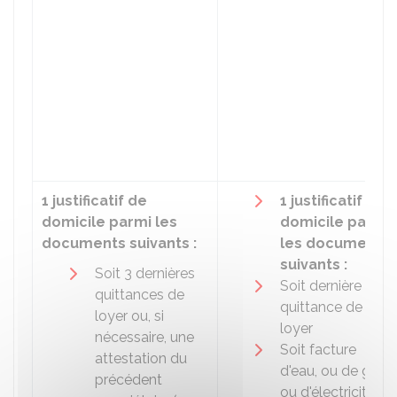
1 justificatif de
1 justificatif de
domicile parmi les
domicile parmi
documents suivants :
les documents
suivants :
Soit 3 dernières
Soit dernière
quittances de
quittance de
loyer ou, si
loyer
nécessaire, une
Soit facture
attestation du
d'eau, ou de gaz
précédent
ou d'électricité