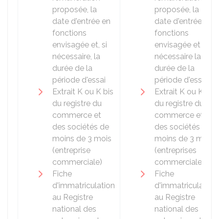
proposée, la
proposée, la
date d'entrée en
date d'entrée en
fonctions
fonctions
envisagée et, si
envisagée et si
nécessaire, la
nécessaire la
durée de la
durée de la
période d'essai
période d'essai
Extrait K ou K bis
Extrait K ou K bis
du registre du
du registre du
commerce et
commerce et
des sociétés de
des sociétés de
moins de 3 mois
moins de 3 mois
(entreprise
(entreprises
commerciale)
commerciale)
Fiche
Fiche
d'immatriculation
d'immatriculation
au Registre
au Registre
national des
national des