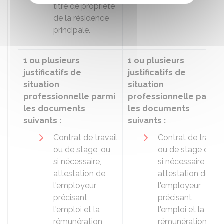
titre de propriété
de la résidence
principale.
1 ou plusieurs
1 ou plusieurs
justificatifs de
justificatifs de
situation
situation
professionnelle parmi
professionnelle parmi
les documents
les documents
suivants :
suivants :
Contrat de travail
Contrat de travail
ou de stage, ou,
ou de stage ou,
si nécessaire,
si nécessaire,
attestation de
attestation de
l'employeur
l'employeur
précisant
précisant
l'emploi et la
l'emploi et la
rémunération
rémunération