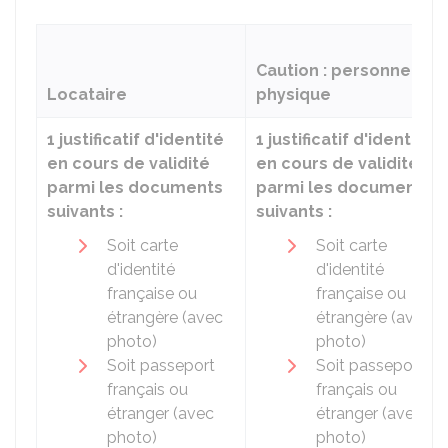
Caution : personne
Locataire
physique
1 justificatif d'identité
1 justificatif d'identité
en cours de validité
en cours de validité
parmi les documents
parmi les documents
suivants :
suivants :
Soit carte
Soit carte
d'identité
d'identité
française ou
française ou
étrangère (avec
étrangère (avec
photo)
photo)
Soit passeport
Soit passeport
français ou
français ou
étranger (avec
étranger (avec
photo)
photo)