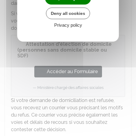
dans un délai de 2 mois.
Si votre demande de domiciliation est acceptée,
Deny all cookies
vous recevez une attestation d'élection de
Privacy policy
domicile :
Attestation d'élection de domicile
(personnes sans domicile stable ou
SDF)
Accéder au Formulaire
Ministère chargé des affaires sociales
Si votre demande de domiciliation est refusée,
vous recevez un courrier vous précisant les motifs
du refus. Ce courrier vous précise également les
voies et délais de recours si vous souhaitez
contester cette décision.