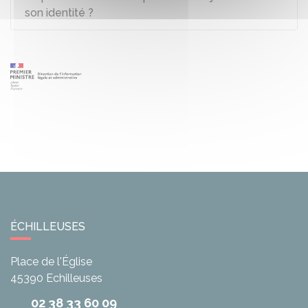
son identité ?
ÉCHILLEUSES
Place de l'Église
45390
Echilleuses
02 38 33 60 09