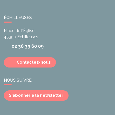
ÉCHILLEUSES
Place de l'Église
45390
Echilleuses
02 38 33 60 09
Contactez-nous
NOUS SUIVRE
S'abonner à la newsletter