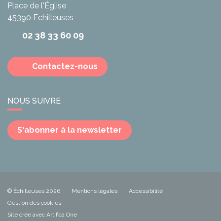
Place de l'Église
45390
Echilleuses
02 38 33 60 09
Contactez-nous
NOUS SUIVRE
S'abonner à la newsletter
© Échilleuses 2026
Mentions légales
Accessibilité
Gestion des cookies
Site créé avec Artifica One