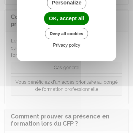
Personalize
Comment le congé de formation
OK, accept all
professionnelle est-il rémunéré ?
Deny all cookies
Les règles liées à la rémunération diffèrent selon
Privacy policy
que vous soyez ou non prioritaire au congé de
formation professionnelle.
Cas général
Vous bénéficiez d'un accès prioritaire au congé
de formation professionnelle
Comment prouver sa présence en
formation lors du CFP ?