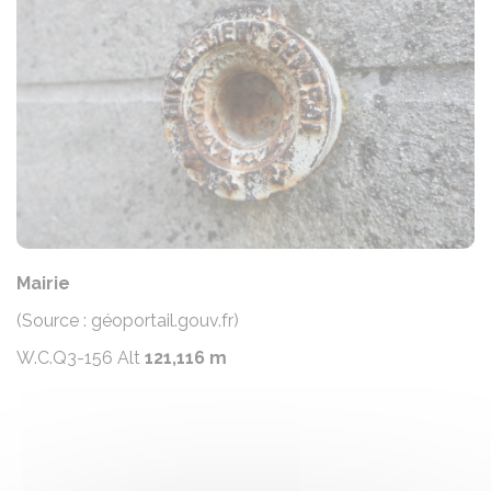
Mairie
(Source : géoportail.gouv.fr)
W.C.Q3-156 Alt
121,116 m