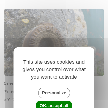
This site uses cookies and
gives you control over what
you want to activate
Cimetière
(Source : géoportail.gouv.fr)
Personalize
W.C.Q3-154 Alt
123,892 m
OK, accept all