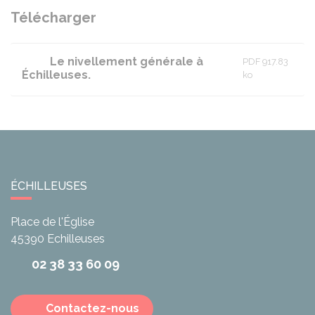
Télécharger
Le nivellement générale à
PDF 917.83
Échilleuses.
ko
ÉCHILLEUSES
Place de l'Église
45390
Echilleuses
02 38 33 60 09
Contactez-nous