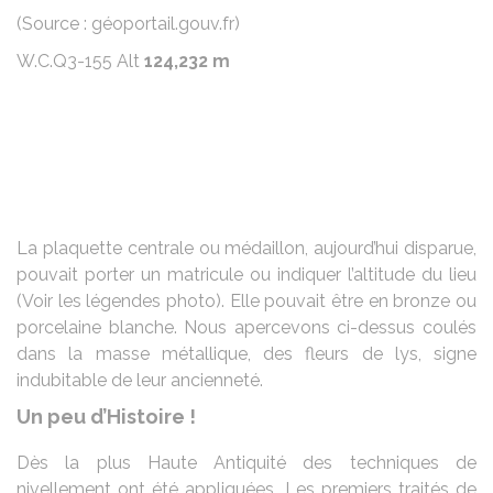
(Source : géoportail.gouv.fr)
W.C.Q3-155 Alt
124,232 m
La plaquette centrale ou médaillon, aujourd’hui disparue,
pouvait porter un matricule ou indiquer l’altitude du lieu
(Voir les légendes photo). Elle pouvait être en bronze ou
porcelaine blanche. Nous apercevons ci-dessus coulés
dans la masse métallique, des fleurs de lys, signe
indubitable de leur ancienneté.
Un peu d’Histoire !
Dès la plus Haute Antiquité des techniques de
nivellement ont été appliquées. Les premiers traités de