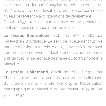
nivellement en langue française datent seulement du
e
XVII
siècle. La mer devait être considérée comme le
niveau de référence aux opérations de nivellement.
Depuis 1857, trois réseaux de nivellement général se
sont succédés en France métropolitaine.
Le réseau Bourdalouë
, établi de 1857 à 1864 par
Paul-Adrien Bourdalouë. Le zéro de nivellement fut fixé
par une décision ministérielle du 13 janvier 1860 donnant
comme niveau moyen la Méditerranée, symbolisé par le
trait de 0,40 m de l'échelle de marée du fort Saint-Jean à
Marseille.
Le réseau Lallemand
, établi de 1884 à 1922 par
Charles Lallemand. Le zéro de nivellement Lallemand
dit « zéro normal » a été fixé d'après l'observation
marégraphique à Marseille du 1er février 1885 au 1er
janvier 1897.